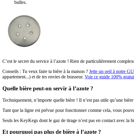
bulles.
C’est le secret du service à l’azote ! Rien de particulièrement comple
Conseils :
Tu veux faire ta bière à la maison ?
Jette un oeil à notre G
appartement...) et de tes envies de brasseur.
Voir ce guide 100% gratui
Quelle bière peut-on servir à l’azote ?
Techniquement, n’importe quelle bière ! Il n’est pas utile qu’une bière 
Tant que la ligne est prévue pour fonctionner comme cela, vous pouv
Seuls les KeyKegs dont le gaz de tirage n’est pas en contact avec la biè
Et pourquoi pas plus de bière à l’azote ?