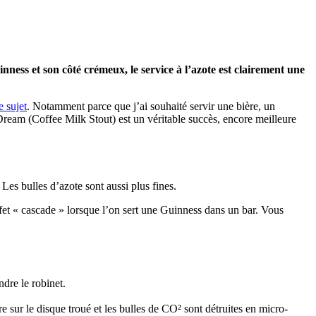
inness et son côté crémeux, le service à l’azote est clairement une
e sujet
. Notamment parce que j’ai souhaité servir une bière, un
Dream (Coffee Milk Stout) est un véritable succès, encore meilleure
Les bulles d’azote sont aussi plus fines.
effet « cascade » lorsque l’on sert une Guinness dans un bar. Vous
ndre le robinet.
ère sur le disque troué et les bulles de CO² sont détruites en micro-