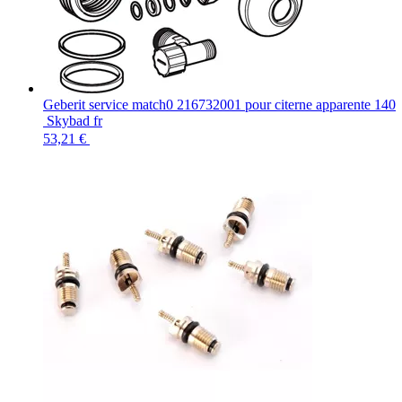
Geberit service match0 216732001 pour citerne apparente 140
Skybad fr
53,21 €