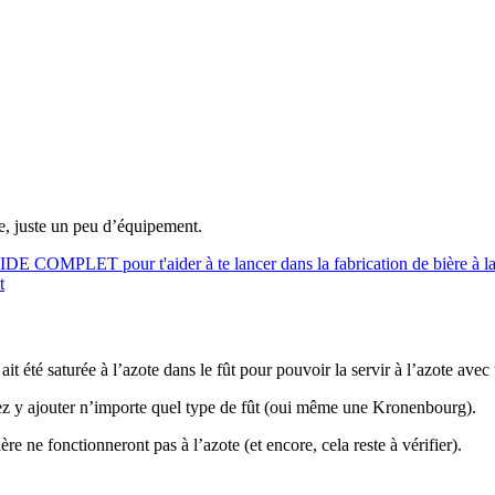
xe, juste un peu d’équipement.
UIDE COMPLET pour t'aider à te lancer dans la fabrication de bière à l
t
ait été saturée à l’azote dans le fût pour pouvoir la servir à l’azote ave
ez y ajouter n’importe quel type de fût (oui même une Kronenbourg).
re ne fonctionneront pas à l’azote (et encore, cela reste à vérifier).