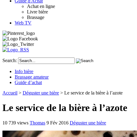
Guide d'Achat
Achat en ligne
Livre bière
Brassage
Web TV
Search:
Info bière
Brassage amateur
Guide d’achat
Accueil
>
Déguster une bière
> Le service de la bière à l’azote
Le service de la bière à l’azote
10 739 views
Thomas
9 Fév 2016
Déguster une bière