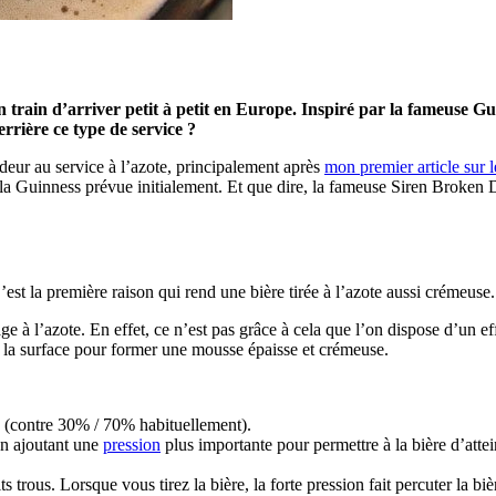
n train d’arriver petit à petit en Europe. Inspiré par la fameuse Gu
rrière ce type de service ?
deur au service à l’azote, principalement après
mon premier article sur l
e la Guinness prévue initialement. Et que dire, la fameuse Siren Broken 
t la première raison qui rend une bière tirée à l’azote aussi crémeuse. 
rage à l’azote. En effet, ce n’est pas grâce à cela que l’on dispose d’un 
 la surface pour former une mousse épaisse et crémeuse.
(contre 30% / 70% habituellement).
 en ajoutant une
pression
plus importante pour permettre à la bière d’attei
s trous. Lorsque vous tirez la bière, la forte pression fait percuter la bi