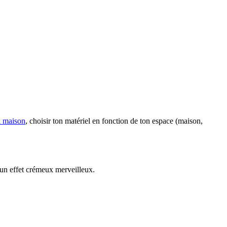
a maison
, choisir ton matériel en fonction de ton espace (maison,
c un effet crémeux merveilleux.