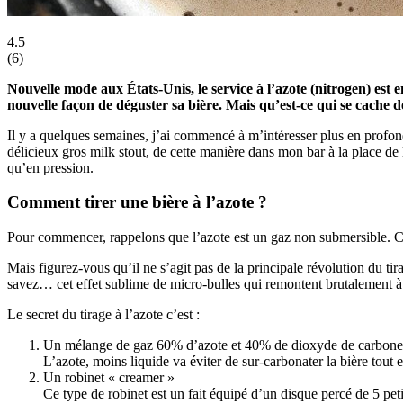
4.5
(
6
)
Nouvelle mode aux États-Unis, le service à l’azote (nitrogen) est e
nouvelle façon de déguster sa bière. Mais qu’est-ce qui se cache de
Il y a quelques semaines, j’ai commencé à m’intéresser plus en profon
délicieux gros milk stout, de cette manière dans mon bar à la place d
qu’en pression.
Comment tirer une bière à l’azote ?
Pour commencer, rappelons que l’azote est un gaz non submersible. C’es
Mais figurez-vous qu’il ne s’agit pas de la principale révolution du ti
savez… cet effet sublime de micro-bulles qui remontent brutalement à
Le secret du tirage à l’azote c’est :
Un mélange de gaz 60% d’azote et 40% de dioxyde de carbone 
L’azote, moins liquide va éviter de sur-carbonater la bière tout
Un robinet « creamer »
Ce type de robinet est un fait équipé d’un disque percé de 5 petit