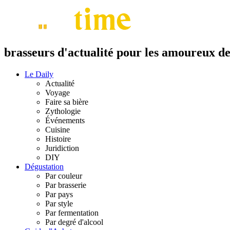
brasseurs d'actualité pour les amoureux de 
Le Daily
Actualité
Voyage
Faire sa bière
Zythologie
Événements
Cuisine
Histoire
Juridiction
DIY
Dégustation
Par couleur
Par brasserie
Par pays
Par style
Par fermentation
Par degré d'alcool