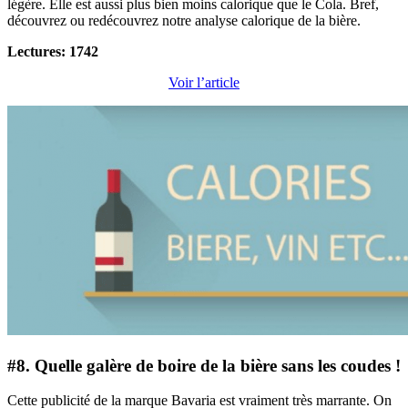
légère. Elle est aussi plus bien moins calorique que le Cola. Bref,
découvrez ou redécouvrez notre analyse calorique de la bière.
Lectures: 1742
Voir l’article
#8. Quelle galère de boire de la bière sans les coudes !
Cette publicité de la marque Bavaria est vraiment très marrante. On