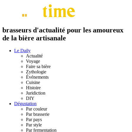
brasseurs d'actualité pour les amoureux
de la bière artisanale
Le Daily
Actualité
Voyage
Faire sa bière
Zythologie
Événements
Cuisine
Histoire
Juridiction
DIY
Dégustation
Par couleur
Par brasserie
Par pays
Par style
Par fermentation