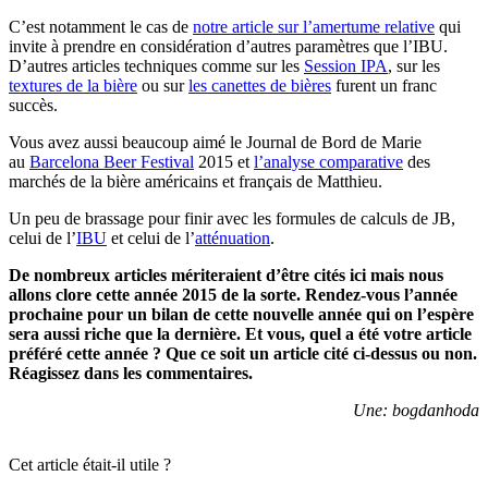
C’est notamment le cas de
notre article sur l’amertume relative
qui
invite à prendre en considération d’autres paramètres que l’IBU.
D’autres articles techniques comme sur les
Session IPA
, sur les
textures de la bière
ou sur
les canettes de bières
furent un franc
succès.
Vous avez aussi beaucoup aimé le Journal de Bord de Marie
au
Barcelona Beer Festival
2015 et
l’analyse comparative
des
marchés de la bière américains et français de Matthieu.
Un peu de brassage pour finir avec les formules de calculs de JB,
celui de l’
IBU
et celui de l’
atténuation
.
De nombreux articles mériteraient d’être cités ici mais nous
allons clore cette année 2015 de la sorte. Rendez-vous l’année
prochaine pour un bilan de cette nouvelle année qui on l’espère
sera aussi riche que la dernière. Et vous, quel a été votre article
préféré cette année ? Que ce soit un article cité ci-dessus ou non.
Réagissez dans les commentaires.
Une: bogdanhoda
Cet article était-il utile ?