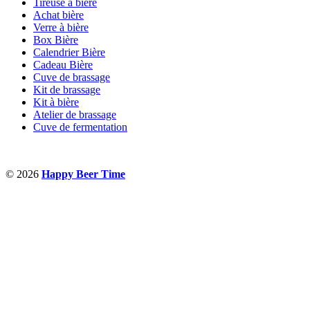
Tireuse à bière
Achat bière
Verre à bière
Box Bière
Calendrier Bière
Cadeau Bière
Cuve de brassage
Kit de brassage
Kit à bière
Atelier de brassage
Cuve de fermentation
© 2026
Happy Beer Time