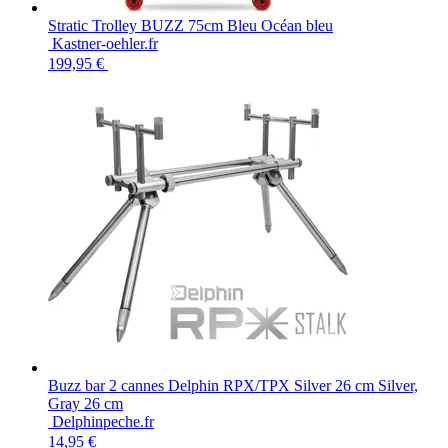
Stratic Trolley BUZZ 75cm Bleu Océan bleu
Kastner-oehler.fr
199,95 €
Buzz bar 2 cannes Delphin RPX/TPX Silver 26 cm Silver,
Gray 26 cm
Delphinpeche.fr
14,95 €