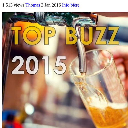
1 513 views
Thomas
3 Jan 2016
Info bière