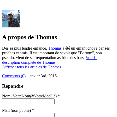
A propos de Thomas
Dès sa plus tendre enfance,
Thomas
a été un enfant choyé par ses
proches et amis. Il est important de savoir que "Bartom", son
pseudo, vient de sa fréquentation assidue des bars.
Voir la
description complète de Thomas→
Afficher tous les articles de Thomas
→
Comments (0)
|
janvier 3rd, 2016
Répondre
Nom (VotreNom@VotreMotClé) *
Mail (non publié) *