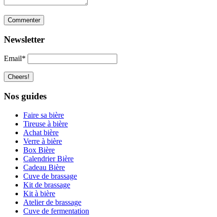
Newsletter
Email*
Nos guides
Faire sa bière
Tireuse à bière
Achat bière
Verre à bière
Box Bière
Calendrier Bière
Cadeau Bière
Cuve de brassage
Kit de brassage
Kit à bière
Atelier de brassage
Cuve de fermentation