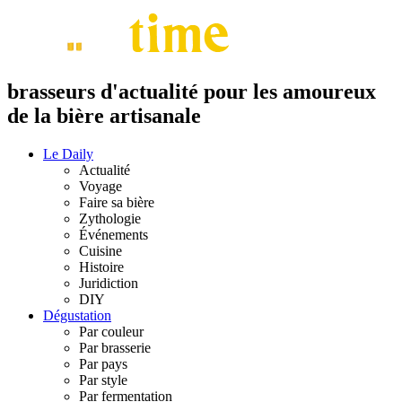
brasseurs d'actualité pour les amoureux
de la bière artisanale
Le Daily
Actualité
Voyage
Faire sa bière
Zythologie
Événements
Cuisine
Histoire
Juridiction
DIY
Dégustation
Par couleur
Par brasserie
Par pays
Par style
Par fermentation