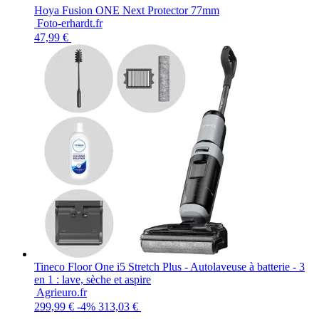
Hoya Fusion ONE Next Protector 77mm
Foto-erhardt.fr
47,99 €
Tineco Floor One i5 Stretch Plus - Autolaveuse à batterie - 3
en 1 : lave, sèche et aspire
Agrieuro.fr
299,99 €
-4%
313,03 €