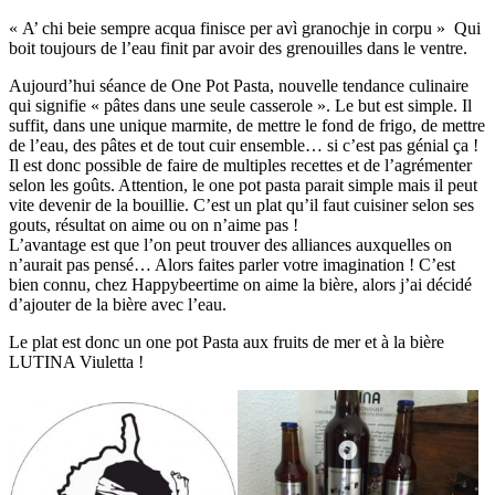
« A’ chi beie sempre acqua finisce per avì granochje in corpu » Qui
boit toujours de l’eau finit par avoir des grenouilles dans le ventre.
Aujourd’hui séance de One Pot Pasta, nouvelle tendance culinaire
qui signifie « pâtes dans une seule casserole ». Le but est simple. Il
suffit, dans une unique marmite, de mettre le fond de frigo, de mettre
de l’eau, des pâtes et de tout cuir ensemble… si c’est pas génial ça !
Il est donc possible de faire de multiples recettes et de l’agrémenter
selon les goûts. Attention, le one pot pasta parait simple mais il peut
vite devenir de la bouillie. C’est un plat qu’il faut cuisiner selon ses
gouts, résultat on aime ou on n’aime pas !
L’avantage est que l’on peut trouver des alliances auxquelles on
n’aurait pas pensé… Alors faites parler votre imagination ! C’est
bien connu, chez Happybeertime on aime la bière, alors j’ai décidé
d’ajouter de la bière avec l’eau.
Le plat est donc un one pot Pasta aux fruits de mer et à la bière
LUTINA Viuletta !