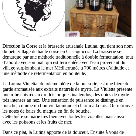
Direction la Corse et la brasserie artisanale Lutina, qui tient son nom
du petit village de haute corse en Castagniccia. La brasserie se
démarque par une méthode traditionnelle à double fermentation, tout
d’abord avec son malt qui est fermentée avec l’eau provenant du
village surplombant la mer Méditerranée à 700 mètres d’altitude et
une méthode de refermentation en bouteille.
La Lutina Viuletta, deuxième bière de la brasserie, est une bière de
garde aromatisée aux extraits naturels de myrte. La Viuletta présente
une robe cuivrée aux reflets briques inattendus, des notes de myrte
très intenses au nez. Une sensation de puissance se distingue en
bouche, comme un bon vin tannique et charnu à la fois. On retrouve
les notes de baies du maquis en fin de bouche.
Cette bière se marie très bien avec toutes les volailles mais aussi
avec les poissons et les fruits de mer.
Dans ce plat, la Lutina apporte de la douceur. Ensuite à vous de