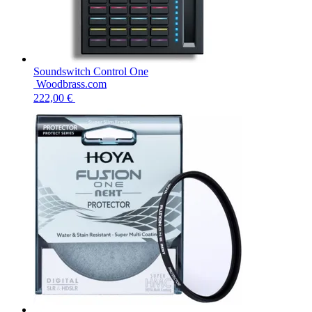
Soundswitch Control One
Woodbrass.com
222,00 €