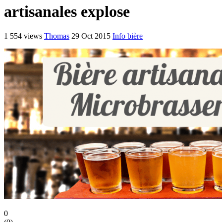
artisanales explose
1 554 views
Thomas
29 Oct 2015
Info bière
0