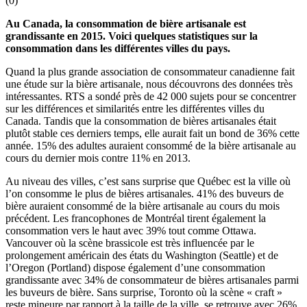
(
0
)
Au Canada, la consommation de bière artisanale est
grandissante en 2015. Voici quelques statistiques sur la
consommation dans les différentes villes du pays.
Quand la plus grande association de consommateur canadienne fait
une étude sur la bière artisanale, nous découvrons des données très
intéressantes. RTS a sondé près de 42 000 sujets pour se concentrer
sur les différences et similarités entre les différentes villes du
Canada. Tandis que la consommation de bières artisanales était
plutôt stable ces derniers temps, elle aurait fait un bond de 36% cette
année. 15% des adultes auraient consommé de la bière artisanale au
cours du dernier mois contre 11% en 2013.
Au niveau des villes, c’est sans surprise que Québec est la ville où
l’on consomme le plus de bières artisanales. 41% des buveurs de
bière auraient consommé de la bière artisanale au cours du mois
précédent. Les francophones de Montréal tirent également la
consommation vers le haut avec 39% tout comme Ottawa.
Vancouver où la scène brassicole est très influencée par le
prolongement américain des états du Washington (Seattle) et de
l’Oregon (Portland) dispose également d’une consommation
grandissante avec 34% de consommateur de bières artisanales parmi
les buveurs de bière. Sans surprise, Toronto où la scène « craft »
reste mineure par rapport à la taille de la ville, se retrouve avec 26%