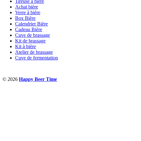
Tireuse à bière
Achat bière
Verre à bière
Box Bière
Calendrier Bière
Cadeau Bière
Cuve de brassage
Kit de brassage
Kit à bière
Atelier de brassage
Cuve de fermentation
© 2026
Happy Beer Time