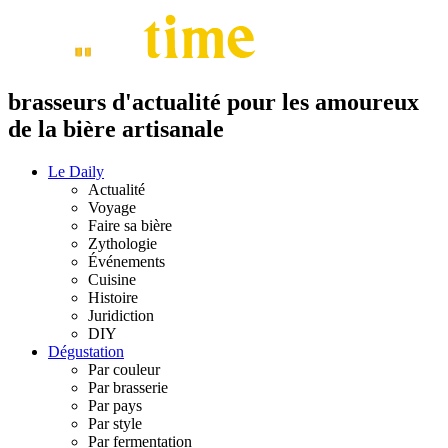
brasseurs d'actualité pour les amoureux
de la bière artisanale
Le Daily
Actualité
Voyage
Faire sa bière
Zythologie
Événements
Cuisine
Histoire
Juridiction
DIY
Dégustation
Par couleur
Par brasserie
Par pays
Par style
Par fermentation