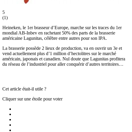
5
(
1
)
Heineken, le 1er brasseur d’Europe, marche sur les traces du 1er
mondial AB-Inbev en rachetant 50% des parts de la brasserie
américaine Lagunitas, célèbre entre autres pour son IPA.
La brasserie possède 2 lieux de production, va en ouvrir un 3e et
vend actuellement plus d’1 million d’hectolitres sur le marché
américain, japonais et canadien. Nul doute que Lagunitas profitera
du réseau de l’industriel pour aller conquérir d’autres territoires…
Cet article était-il utile ?
Cliquer sur une étoile pour voter