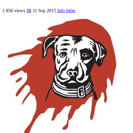
1 856 views
JB
11 Sep 2015
Info bière