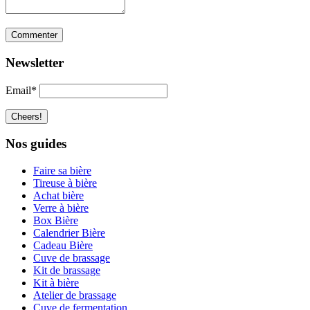
Newsletter
Email*
Nos guides
Faire sa bière
Tireuse à bière
Achat bière
Verre à bière
Box Bière
Calendrier Bière
Cadeau Bière
Cuve de brassage
Kit de brassage
Kit à bière
Atelier de brassage
Cuve de fermentation