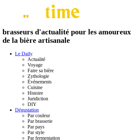
brasseurs d'actualité pour les amoureux
de la bière artisanale
Le Daily
Actualité
Voyage
Faire sa bière
Zythologie
Événements
Cuisine
Histoire
Juridiction
DIY
Dégustation
Par couleur
Par brasserie
Par pays
Par style
Par fermentation