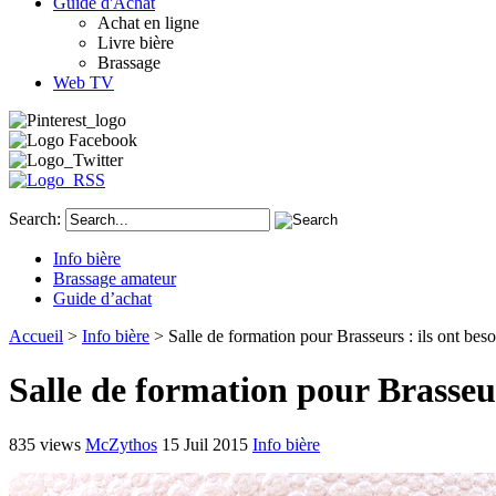
Guide d'Achat
Achat en ligne
Livre bière
Brassage
Web TV
Search:
Info bière
Brassage amateur
Guide d’achat
Accueil
>
Info bière
> Salle de formation pour Brasseurs : ils ont beso
Salle de formation pour Brasseurs
835 views
McZythos
15 Juil 2015
Info bière