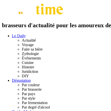
brasseurs d'actualité pour les amoureux de 
Le Daily
Actualité
Voyage
Faire sa bière
Zythologie
Événements
Cuisine
Histoire
Juridiction
DIY
Dégustation
Par couleur
Par brasserie
Par pays
Par style
Par fermentation
Par degré d'alcool