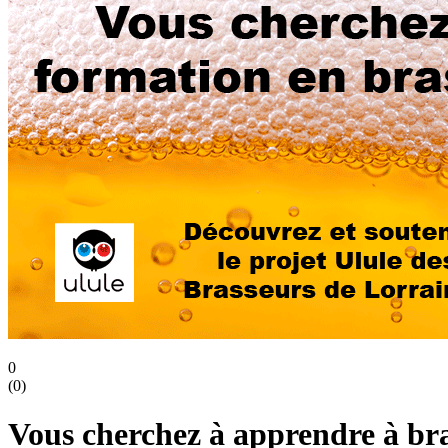
0
(
0
)
Vous cherchez à apprendre à bras