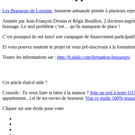
Les Brasseurs de Lorraine
, brasserie artisanale primée à plusieurs re
Animée par Jean-François Drouin et Régis Bouillon, 2 docteurs-ingénie
brassage. Le seul problème c’est… qu’ils manquent de place !
C’est pourquoi ils ont lancé une campagne de financement participatif 
Et vous pouvez soutenir le projet en vous pré-inscrivant à la formatio
Toutes les informations sur :
http://fr.ulule.com/formation-brasseurs/
Cet article était-il utile ?
Conseils :
Tu veux faire ta bière à la maison ?
Jette un oeil à notre G
appartement...) et de tes envies de brasseur.
Voir ce guide 100% gratui
Cliquer sur une étoile pour voter