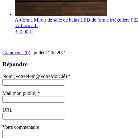
Artforma Miroir de salle de bains LED de forme irrégulière P2
Artforma.fr
320,00 €
Comments (0)
|
juillet 15th, 2015
Répondre
Nom (VotreNom@VotreMotClé) *
Mail (non publié) *
URL
Votre commentaire