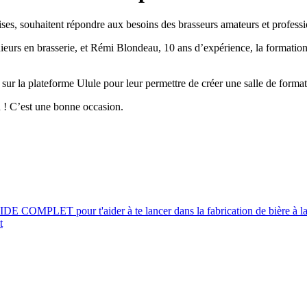
prises, souhaitent répondre aux besoins des brasseurs amateurs et profess
urs en brasserie, et Rémi Blondeau, 10 ans d’expérience, la formation de
sur la plateforme Ulule pour leur permettre de créer une salle de format
n ! C’est une bonne occasion.
UIDE COMPLET pour t'aider à te lancer dans la fabrication de bière à l
t