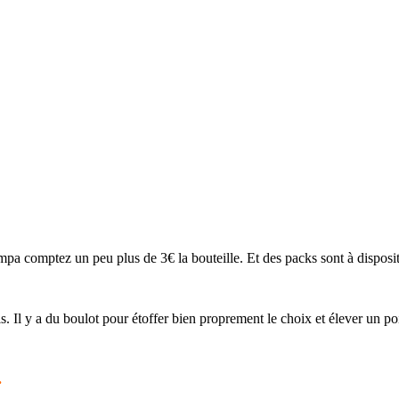
sympa comptez un peu plus de 3€ la bouteille. Et des packs sont à dispos
s. Il y a du boulot pour étoffer bien proprement le choix et élever un poi
.