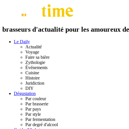
brasseurs d'actualité pour les amoureux de 
Le Daily
Actualité
Voyage
Faire sa bière
Zythologie
Événements
Cuisine
Histoire
Juridiction
DIY
Dégustation
Par couleur
Par brasserie
Par pays
Par style
Par fermentation
Par degré d'alcool