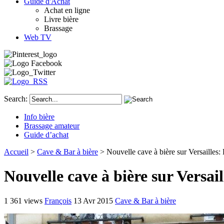
Guide d'Achat
Achat en ligne
Livre bière
Brassage
Web TV
Search:
Info bière
Brassage amateur
Guide d’achat
Accueil
>
Cave & Bar à bière
> Nouvelle cave à bière sur Versailles:
Nouvelle cave à bière sur Versai
1 361 views
François
13 Avr 2015
Cave & Bar à bière