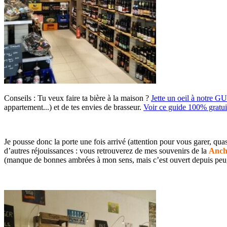
Conseils :
Tu veux faire ta bière à la maison ?
Jette un oeil à notre G
appartement...) et de tes envies de brasseur.
Voir ce guide 100% gratui
Je pousse donc la porte une fois arrivé (attention pour vous garer, qu
d’autres réjouissances : vous retrouverez de mes souvenirs de la
Anch
(manque de bonnes ambrées à mon sens, mais c’est ouvert depuis peu, j’