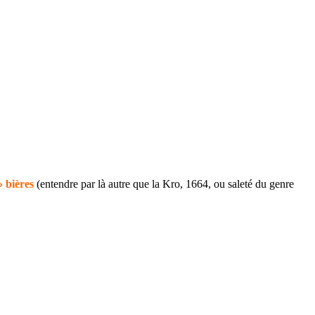
» bières
(entendre par là autre que la Kro, 1664, ou saleté du genre