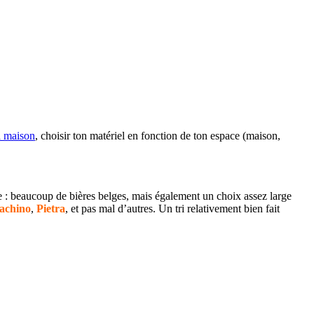
a maison
, choisir ton matériel en fonction de ton espace (maison,
se : beaucoup de bières belges, mais également un choix assez large
achino
,
Pietra
, et pas mal d’autres. Un tri relativement bien fait