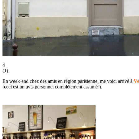
4
(
1
)
En week-end chez des amis en région parisienne, me voici arrivé à
Ve
[ceci est un avis personnel complètement assumé]).