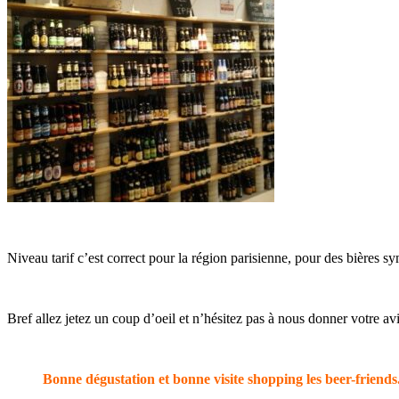
Niveau tarif c’est correct pour la région parisienne, pour des bières 
Bref allez jetez un coup d’oeil et n’hésitez pas à nous donner votre avi
Bonne dégustation et bonne visite shopping les beer-friends