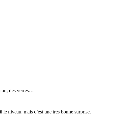
ition, des verres…
l le niveau, mais c’est une très bonne surprise.