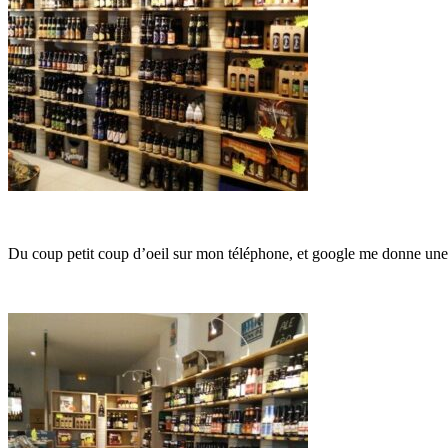
Du coup petit coup d’oeil sur mon téléphone, et google me donne une