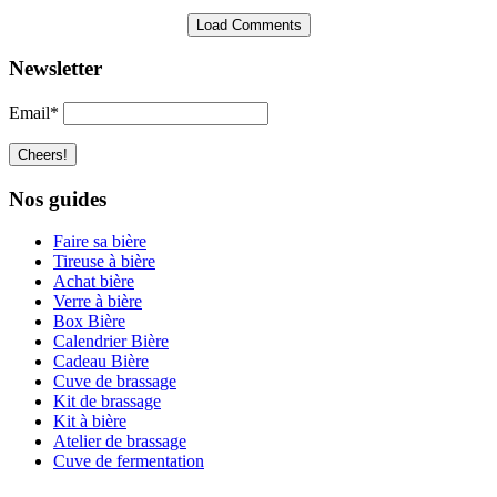
Load Comments
Newsletter
Email*
Nos guides
Faire sa bière
Tireuse à bière
Achat bière
Verre à bière
Box Bière
Calendrier Bière
Cadeau Bière
Cuve de brassage
Kit de brassage
Kit à bière
Atelier de brassage
Cuve de fermentation