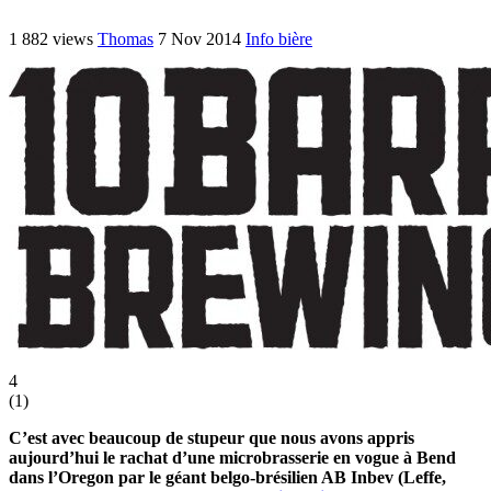
1 882 views
Thomas
7 Nov 2014
Info bière
4
(
1
)
C’est avec beaucoup de stupeur que nous avons appris
aujourd’hui le rachat d’une microbrasserie en vogue à Bend
dans l’Oregon par le géant belgo-brésilien AB Inbev (Leffe,