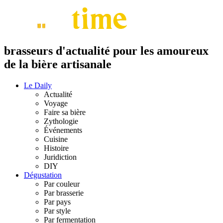
brasseurs d'actualité pour les amoureux
de la bière artisanale
Le Daily
Actualité
Voyage
Faire sa bière
Zythologie
Événements
Cuisine
Histoire
Juridiction
DIY
Dégustation
Par couleur
Par brasserie
Par pays
Par style
Par fermentation