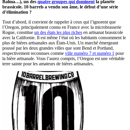
Balma…), un des
quatre groupes qui dominent
la planète
brassicole. 10 barrels a vendu son âme, le début d’une série
d’élimination ?
Tout d’abord, il convient de rappeler à ceux qui l’ignorent que
l’Oregon, principalement connu en France avec la microbrasserie
Rogue, constitue
un des états les plus riches
en artisanat brassicole
avec la Californie. Il est même l’état où les habitants consomment le
plus de bières artisanales aux États-Unis. Un marché émergeant
poussé par les deux grandes villes que sont Bend et Portland,
respectivement reconnues comme
ville numéro 7 et numéro 1
pour
la bière artisanale. Vous l’aurez compris, l’Oregon est une véritable
terre sainte pour les amateurs de bières artisanales.