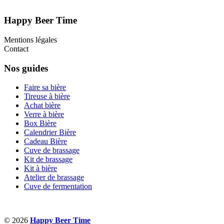
Happy Beer Time
Mentions légales
Contact
Nos guides
Faire sa bière
Tireuse à bière
Achat bière
Verre à bière
Box Bière
Calendrier Bière
Cadeau Bière
Cuve de brassage
Kit de brassage
Kit à bière
Atelier de brassage
Cuve de fermentation
© 2026
Happy Beer Time