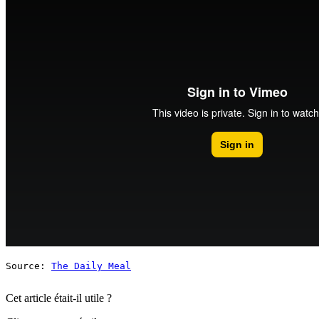
Source: 
The Daily Meal
Cet article était-il utile ?