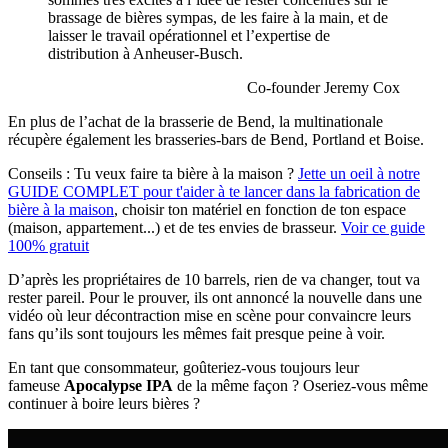
brassage de bières sympas, de les faire à la main, et de
laisser le travail opérationnel et l’expertise de
distribution à Anheuser-Busch.
Co-founder Jeremy Cox
En plus de l’achat de la brasserie de Bend, la multinationale
récupère également les brasseries-bars de Bend, Portland et Boise.
Conseils :
Tu veux faire ta bière à la maison ?
Jette un oeil à notre
GUIDE COMPLET pour t'aider à te lancer dans la fabrication de
bière à la maison
, choisir ton matériel en fonction de ton espace
(maison, appartement...) et de tes envies de brasseur.
Voir ce guide
100% gratuit
D’après les propriétaires de 10 barrels, rien de va changer, tout va
rester pareil. Pour le prouver, ils ont annoncé la nouvelle dans une
vidéo où leur décontraction mise en scène pour convaincre leurs
fans qu’ils sont toujours les mêmes fait presque peine à voir.
En tant que consommateur, goûteriez-vous toujours leur
fameuse
Apocalypse IPA
de la même façon ? Oseriez-vous même
continuer à boire leurs bières ?