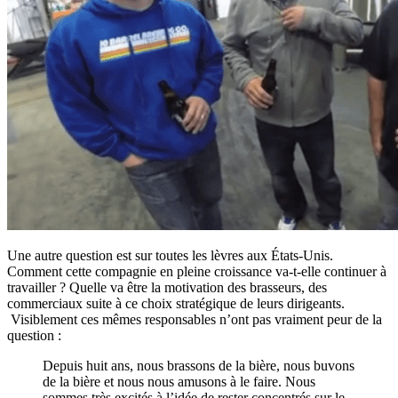
Une autre question est sur toutes les lèvres aux États-Unis.
Comment cette compagnie en pleine croissance va-t-elle continuer à
travailler ? Quelle va être la motivation des brasseurs, des
commerciaux suite à ce choix stratégique de leurs dirigeants.
Visiblement ces mêmes responsables n’ont pas vraiment peur de la
question :
Depuis huit ans, nous brassons de la bière, nous buvons
de la bière et nous nous amusons à le faire. Nous
sommes très excités à l’idée de rester concentrés sur le