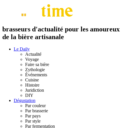
brasseurs d'actualité pour les amoureux
de la bière artisanale
Le Daily
Actualité
Voyage
Faire sa bière
Zythologie
Événements
Cuisine
Histoire
Juridiction
DIY
Dégustation
Par couleur
Par brasserie
Par pays
Par style
Par fermentation