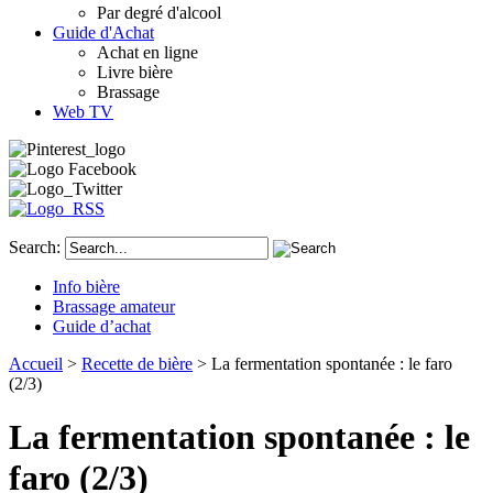
Par degré d'alcool
Guide d'Achat
Achat en ligne
Livre bière
Brassage
Web TV
Search:
Info bière
Brassage amateur
Guide d’achat
Accueil
>
Recette de bière
> La fermentation spontanée : le faro
(2/3)
La fermentation spontanée : le
faro (2/3)