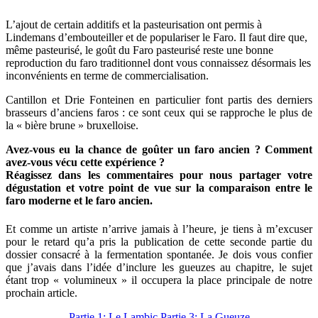
L’ajout de certain additifs et la pasteurisation ont permis à
Lindemans d’embouteiller et de populariser le Faro. Il faut dire que,
même pasteurisé, le goût du Faro pasteurisé reste une bonne
reproduction du faro traditionnel dont vous connaissez désormais les
inconvénients en terme de commercialisation.
Cantillon et Drie Fonteinen en particulier font partis des derniers
brasseurs d’anciens faros : ce sont ceux qui se rapproche le plus de
la « bière brune » bruxelloise.
Avez-vous eu la chance de goûter un faro ancien ? Comment
avez-vous vécu cette expérience ?
Réagissez dans les commentaires pour nous partager votre
dégustation et votre point de vue sur la comparaison entre le
faro moderne et le faro ancien.
Et comme un artiste n’arrive jamais à l’heure, je tiens à m’excuser
pour le retard qu’a pris la publication de cette seconde partie du
dossier consacré à la fermentation spontanée. Je dois vous confier
que j’avais dans l’idée d’inclure les gueuzes au chapitre, le sujet
étant trop « volumineux » il occupera la place principale de notre
prochain article.
Partie 1: Le Lambic
Partie 3: La Gueuze