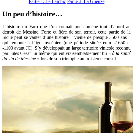
Partie 1: Le Lambic
Partie 3: La Gueuze
Un peu d’histoire…
L’histoire du Faro que l’on connait nous amène tout d’abord au
détroit de Messine. Forte et fière de son terroir, cette partie de la
Sicile peut se vanter d’une histoire – vieille de presque 3500 ans –
qui remonte à l’âge mycénien (une période située entre -1650 et
-1100 avant JC). S’y développait un large territoire vinicole reconnu
par Jules César lui-même qui eut vraisemblablement bu
« à la santé
du vin de Messine »
lors de son triomphe au troisième consul.