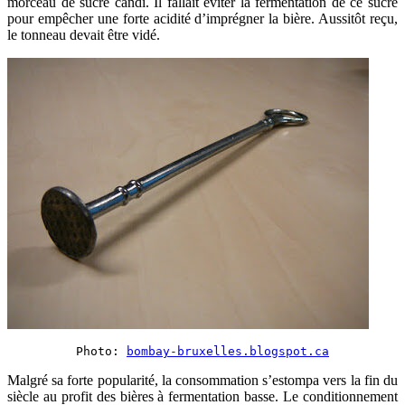
morceau de sucre candi. Il fallait éviter la fermentation de ce sucre
pour empêcher une forte acidité d’imprégner la bière. Aussitôt reçu,
le tonneau devait être vidé.
Photo: 
bombay-bruxelles.blogspot.ca
Malgré sa forte popularité, la consommation s’estompa vers la fin du
siècle au profit des bières à fermentation basse. Le conditionnement