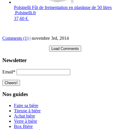
Polsinelli Fût de fermentation en plastique de 50 litres
Polsinelli.fr
37,60 €
Comments (1)
|
novembre 3rd, 2014
Load Comments
Newsletter
Email*
Nos guides
Faire sa bière
Tireuse à bière
Achat bière
Verre à bière
Box Bière