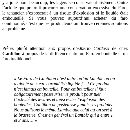
y a joué pour beaucoup, les lagers se conservaient aisément. Outre
l’acidité que pourrait procurer une conservation excessive du Faro,
le tenancier s’exposerait à un risque d’explosion si le liquide était
embouteillé. Si vous pouvez aujourd’hui acheter du faro
conditionné, c’est que les producteurs ont trouvé certaines solutions
au problème.
Prêtez plutôt attention aux propos d’
Alberto Cardoso
de chez
Cantillon
à propos de la différence entre un Faro embouteillé et un
faro traditionnel :
«
Le Faro de Cantillon n’est autre qu’un Lambic ou on
a ajouté du sucre caramélisé liquide […] Ce produit
n’est jamais embouteillé. Pour embouteiller il faut
obligatoirement pasteuriser le produit pour tuer
l’activité des levures et ainsi éviter l’explosion des
bouteilles. Cantillon ne pasteurise jamais ses produits.
Nous utilisons le même Lambic que celui qu’on sert à
la brasserie. C’est en général un Lambic qui a entre 1
et 2 ans…! »