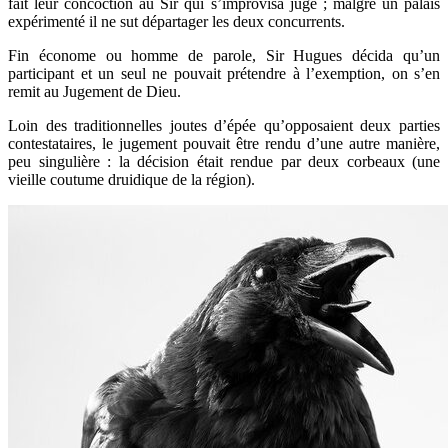
fait leur concoction au Sir qui s’improvisa juge ; malgré un palais
expérimenté il ne sut départager les deux concurrents.
Fin économe ou homme de parole, Sir Hugues décida qu’un
participant et un seul ne pouvait prétendre à l’exemption, on s’en
remit au Jugement de Dieu.
Loin des traditionnelles joutes d’épée qu’opposaient deux parties
contestataires, le jugement pouvait être rendu d’une autre manière,
peu singulière : la décision était rendue par deux corbeaux (une
vieille coutume druidique de la région).