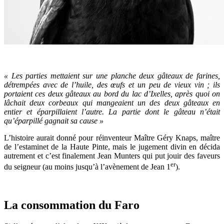
« Les parties mettaient sur une planche deux gâteaux de farines,
détrempées avec de l’huile, des œufs et un peu de vieux vin ; ils
portaient ces deux gâteaux au bord du lac d’Ixelles, après quoi on
lâchait deux corbeaux qui mangeaient un des deux gâteaux en
entier et éparpillaient l’autre. La partie dont le gâteau n’était
qu’éparpillé gagnait sa cause »
L’histoire aurait donné pour réinventeur Maître Géry Knaps, maître
de l’estaminet de la Haute Pinte, mais le jugement divin en décida
autrement et c’est finalement Jean Munters qui put jouir des faveurs
er
du seigneur (au moins jusqu’à l’avènement de Jean 1
).
La consommation du Faro