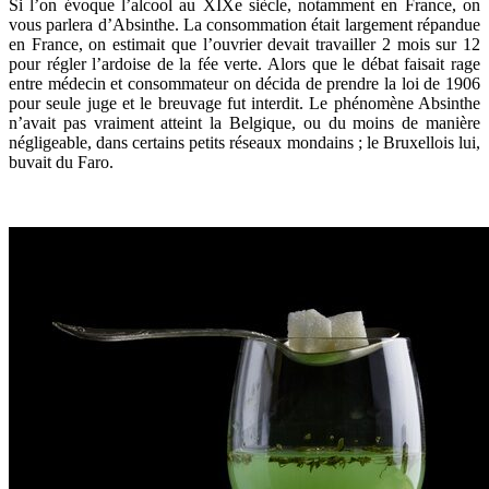
Si l’on évoque l’alcool au XIXe siècle, notamment en France, on
vous parlera d’Absinthe. La consommation était largement répandue
en France, on estimait que l’ouvrier devait travailler 2 mois sur 12
pour régler l’ardoise de la fée verte. Alors que le débat faisait rage
entre médecin et consommateur on décida de prendre la loi de 1906
pour seule juge et le breuvage fut interdit. Le phénomène Absinthe
n’avait pas vraiment atteint la Belgique, ou du moins de manière
négligeable, dans certains petits réseaux mondains ; le Bruxellois lui,
buvait du Faro.