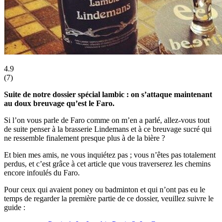
4.9
(
7
)
Suite de notre dossier spécial lambic : on s’attaque maintenant
au doux breuvage qu’est le Faro.
Si l’on vous parle de Faro comme on m’en a parlé, allez-vous tout
de suite penser à la brasserie Lindemans et à ce breuvage sucré qui
ne ressemble finalement presque plus à de la bière ?
Et bien mes amis, ne vous inquiétez pas ; vous n’êtes pas totalement
perdus, et c’est grâce à cet article que vous traverserez les chemins
encore infoulés du Faro.
Pour ceux qui avaient poney ou badminton et qui n’ont pas eu le
temps de regarder la première partie de ce dossier, veuillez suivre le
guide :