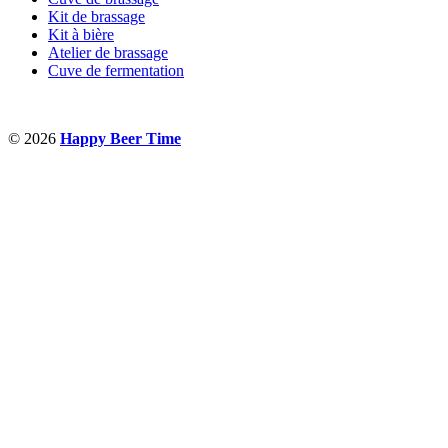
Kit de brassage
Kit à bière
Atelier de brassage
Cuve de fermentation
© 2026
Happy Beer Time