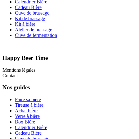
Calendrier Bière
Cadeau Bière
Cuve de brassage
Kit de brassage
Kit à bière
Atelier de brassage
Cuve de fermentation
Happy Beer Time
Mentions légales
Contact
Nos guides
Faire sa bière
Tireuse à bière
Achat bière
Verre à bière
Box Bière
Calendrier Bière
Cadeau Bière
Cuve de brassage