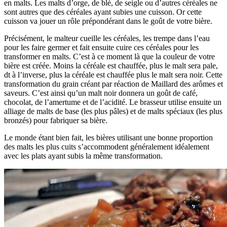
en malts. Les malts d’orge, de blé, de seigle ou d’autres céréales ne
sont autres que des céréales ayant subies une cuisson. Or cette
cuisson va jouer un rôle prépondérant dans le goût de votre bière.
Précisément, le malteur cueille les céréales, les trempe dans l’eau
pour les faire germer et fait ensuite cuire ces céréales pour les
transformer en malts. C’est à ce moment là que la couleur de votre
bière est créée. Moins la céréale est chauffée, plus le malt sera pale,
dt à l’inverse, plus la céréale est chauffée plus le malt sera noir. Cette
transformation du grain créant par réaction de Maillard des arômes et
saveurs. C’est ainsi qu’un malt noir donnera un goût de café,
chocolat, de l’amertume et de l’acidité. Le brasseur utilise ensuite un
alliage de malts de base (les plus pâles) et de malts spéciaux (les plus
bronzés) pour fabriquer sa bière.
Le monde étant bien fait, les bières utilisant une bonne proportion
des malts les plus cuits s’accommodent généralement idéalement
avec les plats ayant subis la même transformation.