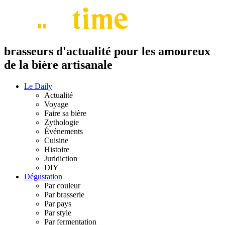
brasseurs d'actualité pour les amoureux
de la bière artisanale
Le Daily
Actualité
Voyage
Faire sa bière
Zythologie
Événements
Cuisine
Histoire
Juridiction
DIY
Dégustation
Par couleur
Par brasserie
Par pays
Par style
Par fermentation