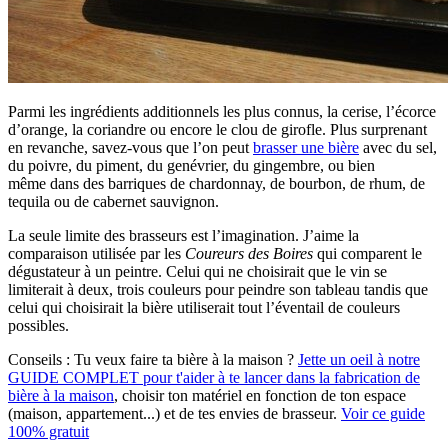
Parmi les ingrédients additionnels les plus connus, la cerise, l’écorce
d’orange, la coriandre ou encore le clou de girofle. Plus surprenant
en revanche, savez-vous que l’on peut
brasser une bière
avec du sel,
du poivre, du piment, du genévrier, du gingembre, ou bien
même dans des barriques de chardonnay, de bourbon, de rhum, de
tequila ou de cabernet sauvignon.
La seule limite des brasseurs est l’imagination. J’aime la
comparaison utilisée par les
Coureurs des Boires
qui comparent le
dégustateur à un peintre. Celui qui ne choisirait que le vin se
limiterait à deux, trois couleurs pour peindre son tableau tandis que
celui qui choisirait la bière utiliserait tout l’éventail de couleurs
possibles.
Conseils :
Tu veux faire ta bière à la maison ?
Jette un oeil à notre
GUIDE COMPLET pour t'aider à te lancer dans la fabrication de
bière à la maison
, choisir ton matériel en fonction de ton espace
(maison, appartement...) et de tes envies de brasseur.
Voir ce guide
100% gratuit