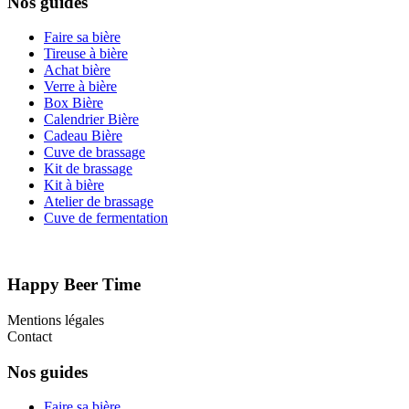
Nos guides
Faire sa bière
Tireuse à bière
Achat bière
Verre à bière
Box Bière
Calendrier Bière
Cadeau Bière
Cuve de brassage
Kit de brassage
Kit à bière
Atelier de brassage
Cuve de fermentation
Happy Beer Time
Mentions légales
Contact
Nos guides
Faire sa bière