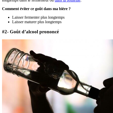
longtemps dans le fermenteur ou
dans la bouteille
.
Comment éviter ce goût dans ma bière ?
Laisser fermenter plus longtemps
Laisser maturer plus longtemps
#2- Goût d’alcool prononcé