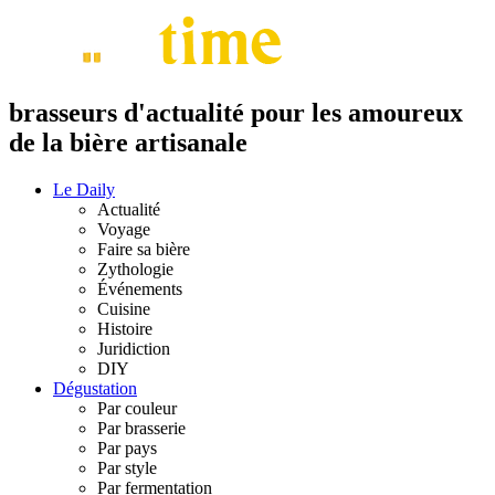
brasseurs d'actualité pour les amoureux
de la bière artisanale
Le Daily
Actualité
Voyage
Faire sa bière
Zythologie
Événements
Cuisine
Histoire
Juridiction
DIY
Dégustation
Par couleur
Par brasserie
Par pays
Par style
Par fermentation