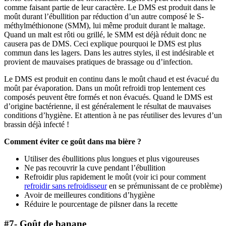
comme faisant partie de leur caractère. Le DMS est produit dans le
moût durant l’ébullition par réduction d’un autre composé le S-
méthylméthionone (SMM), lui même produit durant le maltage.
Quand un malt est rôti ou grillé, le SMM est déjà réduit donc ne
causera pas de DMS. Ceci explique pourquoi le DMS est plus
commun dans les lagers. Dans les autres styles, il est indésirable et
provient de mauvaises pratiques de brassage ou d’infection.
Le DMS est produit en continu dans le moût chaud et est évacué du
moût par évaporation. Dans un moût refroidi trop lentement ces
composés peuvent être formés et non évacués. Quand le DMS est
d’origine bactérienne, il est généralement le résultat de mauvaises
conditions d’hygiène. Et attention à ne pas réutiliser des levures d’un
brassin déjà infecté !
Comment éviter ce goût dans ma bière ?
Utiliser des ébullitions plus longues et plus vigoureuses
Ne pas recouvrir la cuve pendant l’ébullition
Refroidir plus rapidement le moût (voir ici pour comment
refroidir sans refroidisseur
en se prémunissant de ce problème)
Avoir de meilleures conditions d’hygiène
Réduire le pourcentage de pilsner dans la recette
#7- Goût de banane