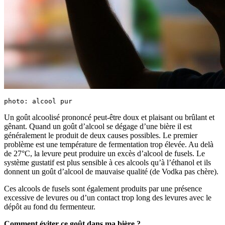
photo: alcool pur
Un goût alcoolisé prononcé peut-être doux et plaisant ou brûlant et
gênant. Quand un goût d’alcool se dégage d’une bière il est
généralement le produit de deux causes possibles. Le premier
problème est une température de fermentation trop élevée. Au delà
de 27°C, la levure peut produire un excès d’alcool de fusels. Le
système gustatif est plus sensible à ces alcools qu’à l’éthanol et ils
donnent un goût d’alcool de mauvaise qualité (de Vodka pas chère).
Ces alcools de fusels sont également produits par une présence
excessive de levures ou d’un contact trop long des levures avec le
dépôt au fond du fermenteur.
Comment éviter ce goût dans ma bière ?