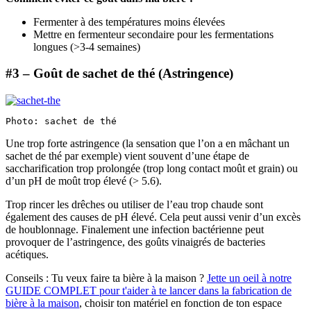
Fermenter à des températures moins élevées
Mettre en fermenteur secondaire pour les fermentations
longues (>3-4 semaines)
#3 – Goût de sachet de thé (Astringence)
Photo: sachet de thé
Une trop forte astringence (la sensation que l’on a en mâchant un
sachet de thé par exemple) vient souvent d’une étape de
saccharification trop prolongée (trop long contact moût et grain) ou
d’un pH de moût trop élevé (> 5.6).
Trop rincer les drêches ou utiliser de l’eau trop chaude sont
également des causes de pH élevé. Cela peut aussi venir d’un excès
de houblonnage. Finalement une infection bactérienne peut
provoquer de l’astringence, des goûts vinaigrés de bacteries
acétiques.
Conseils :
Tu veux faire ta bière à la maison ?
Jette un oeil à notre
GUIDE COMPLET pour t'aider à te lancer dans la fabrication de
bière à la maison
, choisir ton matériel en fonction de ton espace