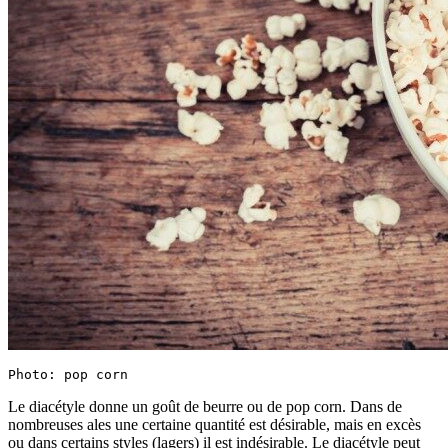
Photo: pop corn
Le diacétyle donne un goût de beurre ou de pop corn. Dans de
nombreuses ales une certaine quantité est désirable, mais en excès
ou dans certains styles (lagers) il est indésirable. Le diacétyle peut