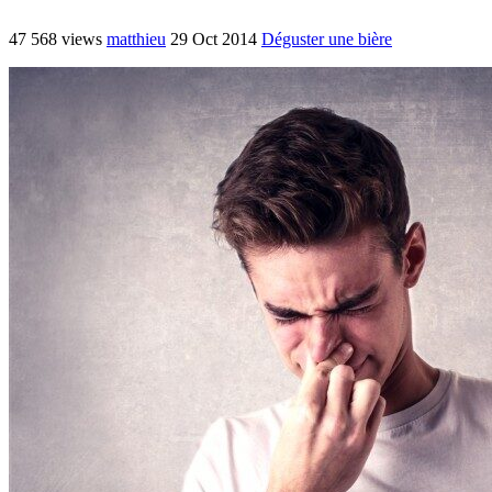
47 568 views
matthieu
29 Oct 2014
Déguster une bière