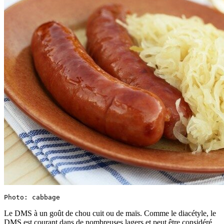
Photo: cabbage
Le DMS à un goût de chou cuit ou de maïs. Comme le diacétyle, le
DMS est courant dans de nombreuses lagers et peut être considéré