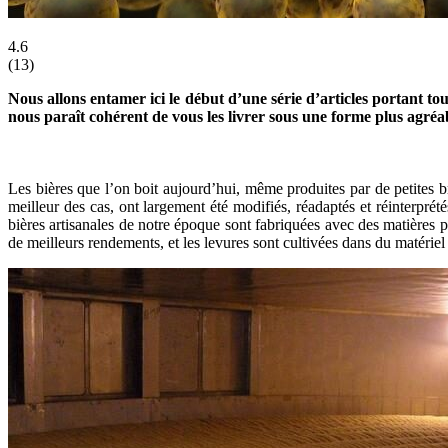
4.6
(
13
)
Nous allons entamer ici le début d’une série d’articles portant t
nous paraît cohérent de vous les livrer sous une forme plus agr
Les bières que l’on boit aujourd’hui, même produites par de petites br
meilleur des cas, ont largement été modifiés, réadaptés et réinterpré
bières artisanales de notre époque sont fabriquées avec des matières pr
de meilleurs rendements, et les levures sont cultivées dans du matérie