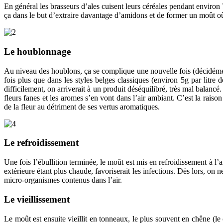
En général les brasseurs d’ales cuisent leurs céréales pendant environ 
ça dans le but d’extraire davantage d’amidons et de former un moût o
Le houblonnage
Au niveau des houblons, ça se complique une nouvelle fois (décidément,
fois plus que dans les styles belges classiques (environ 5g par litre
difficilement, on arriverait à un produit déséquilibré, très mal balancé
fleurs fanes et les aromes s’en vont dans l’air ambiant. C’est la raiso
de la fleur au détriment de ses vertus aromatiques.
Le refroidissement
Une fois l’ébullition terminée, le moût est mis en refroidissement à l’a
extérieure étant plus chaude, favoriserait les infections. Dès lors, on
micro-organismes contenus dans l’air.
Le vieillissement
Le moût est ensuite vieillit en tonneaux, le plus souvent en chêne (le