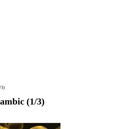
/3)
ambic (1/3)