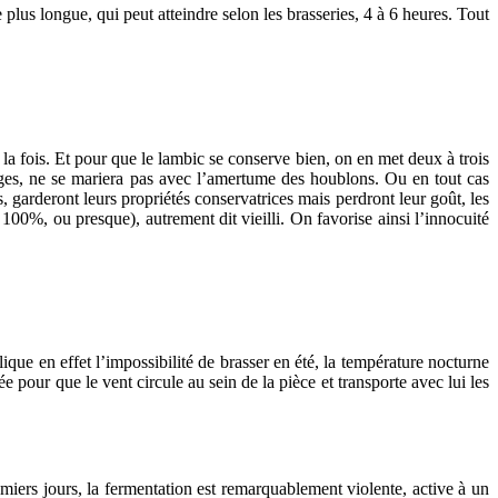
plus longue, qui peut atteindre selon les brasseries, 4 à 6 heures. Tout
la fois. Et pour que le lambic se conserve bien, on en met deux à trois
uvages, ne se mariera pas avec l’amertume des houblons. Ou en tout cas
s, garderont leurs propriétés conservatrices mais perdront leur goût, les
 100%, ou presque), autrement dit vieilli. On favorise ainsi l’innocuité
lique en effet l’impossibilité de brasser en été, la température nocturne
 pour que le vent circule au sein de la pièce et transporte avec lui les
emiers jours, la fermentation est remarquablement violente, active à un