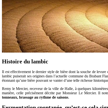
Histoire du lambic
Il est effectivement le dernier style de bière dont la souche de levur
lambic puiserait ses origines dans l’actuelle commune du Brabant Flama
étonnant qu’une bière pouvant se vanter d’une telle richesse historique 
Remy le Mercier, receveur de la ville de Halle, à quelques kilomètres
manière, celle précisément décrite par Monsieur Le Mercier. Il not
tonneaux, brassage au rythme de saisons
.
Fermentation spontanée, qu’est-ce cela sign