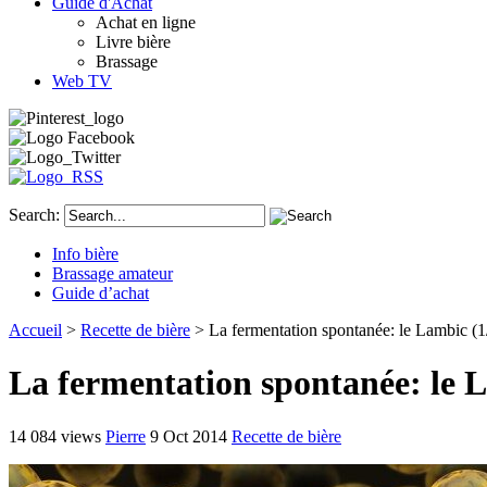
Guide d'Achat
Achat en ligne
Livre bière
Brassage
Web TV
Search:
Info bière
Brassage amateur
Guide d’achat
Accueil
>
Recette de bière
> La fermentation spontanée: le Lambic (1
La fermentation spontanée: le L
14 084 views
Pierre
9 Oct 2014
Recette de bière