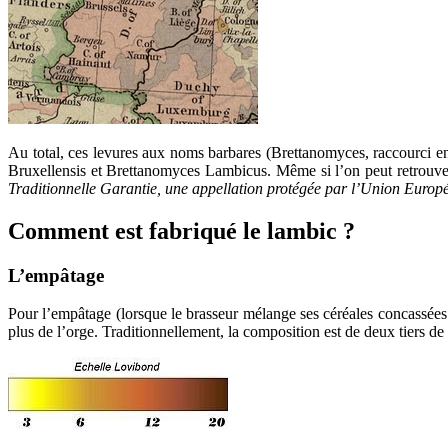
Au total, ces levures aux noms barbares (Brettanomyces, raccourci en
Bruxellensis et Brettanomyces Lambicus. Même si l’on peut retrouver c
Traditionnelle Garantie, une appellation protégée par l’Union Europée
Comment est fabriqué le lambic ?
L’empâtage
Pour l’empâtage (lorsque le brasseur mélange ses céréales concassées 
plus de l’orge. Traditionnellement, la composition est de deux tiers de