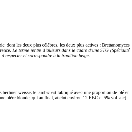
c, dont les deux plus célèbres, les deux plus actives : Brettanomyces
érence.
Le terme rentre d’ailleurs dans le cadre d’une STG (Spécialité
à respecter et correspondre à la tradition belge.
 berliner weisse, le lambic est fabriqué avec une proportion de blé en
une bière blonde, qui au final, atteint environ 12 EBC et 5% vol. alc).