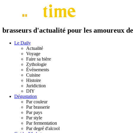
brasseurs d'actualité pour les amoureux de 
Le Daily
Actualité
Voyage
Faire sa bière
Zythologie
Événements
Cuisine
Histoire
Juridiction
DIY
Dégustation
Par couleur
Par brasserie
Par pays
Par style
Par fermentation
Par degré d'alcool