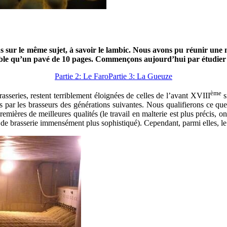
ous sur le même sujet, à savoir le lambic. Nous avons pu réunir une
éable qu’un pavé de 10 pages. Commençons aujourd’hui par étudier 
Partie 2: Le Faro
Partie 3: La Gueuze
ème
asseries, restent terriblement éloignées de celles de l’avant XVIII
s
tés par les brasseurs des générations suivantes. Nous qualifierons ce q
emières de meilleures qualités (le travail en malterie est plus précis, 
l de brasserie immensément plus sophistiqué). Cependant, parmi elles, le