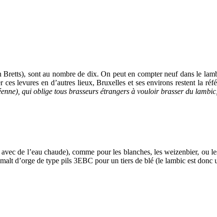
 Bretts), sont au nombre de dix. On peut en compter neuf dans le lambi
es levures en d’autres lieux, Bruxelles et ses environs restent la réf
nne), qui oblige tous brasseurs étrangers à vouloir brasser du lambic, 
avec de l’eau chaude), comme pour les blanches, les weizenbier, ou les
 malt d’orge de type pils 3EBC pour un tiers de blé (le lambic est donc 