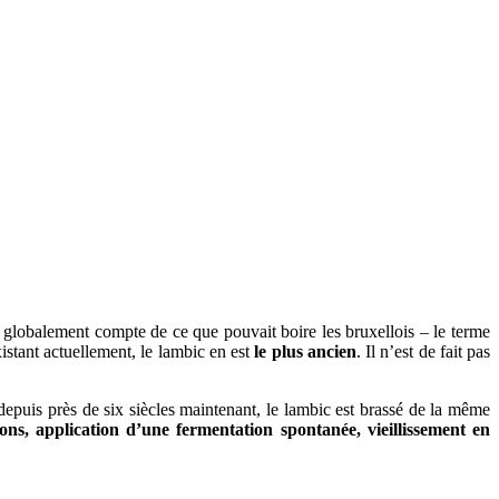
re globalement compte de ce que pouvait boire les bruxellois – le terme
istant actuellement, le lambic en est
le plus ancien
. Il n’est de fait pas
depuis près de six siècles maintenant, le lambic est brassé de la même
ns, application d’une fermentation spontanée, vieillissement en