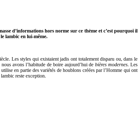
 masse d’informations hors norme sur ce thème et c’est pourquoi il
le lambic en lui-même.
iècle. Les styles qui existaient jadis ont totalement disparu ou, dans le
ue nous avons l’habitude de boire aujourd’hui de
bières modernes
. Les
on utilise en partie des variétés de houblons créées par l’Homme qui ont
 lambic reste exception.