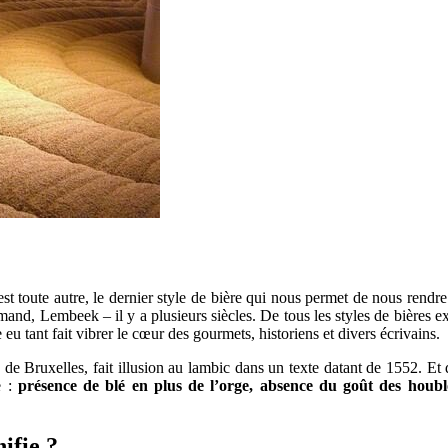
e est toute autre, le dernier style de bière qui nous permet de nous rend
nd, Lembeek – il y a plusieurs siècles. De tous les styles de bières ex
eu tant fait vibrer le cœur des gourmets, historiens et divers écrivains.
 de Bruxelles, fait illusion au lambic dans un texte datant de 1552. Et 
e :
présence de blé en plus de l’orge, absence du goût des houblo
ifie ?