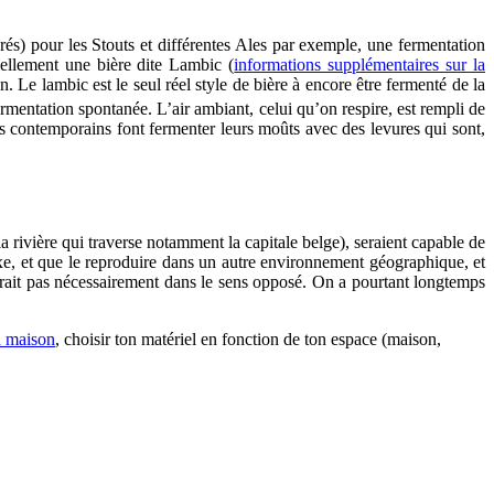
grés) pour les Stouts et différentes Ales par exemple, une fermentation
iellement une bière dite Lambic (
informations supplémentaires sur la
. Le lambic est le seul réel style de bière à encore être fermenté de la
ermentation spontanée. L’air ambiant, celui qu’on respire, est rempli de
nos contemporains font fermenter leurs moûts avec des levures qui sont,
 rivière qui traverse notamment la capitale belge), seraient capable de
exe, et que le reproduire dans un autre environnement géographique, et
it pas nécessairement dans le sens opposé. On a pourtant longtemps
a maison
, choisir ton matériel en fonction de ton espace (maison,