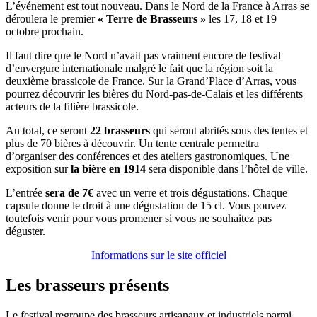
L’événement est tout nouveau. Dans le Nord de la France à Arras se
déroulera le premier
« Terre de Brasseurs »
les 17, 18 et 19
octobre prochain.
Il faut dire que le Nord n’avait pas vraiment encore de festival
d’envergure internationale malgré le fait que la région soit la
deuxième brassicole de France. Sur la Grand’Place d’Arras, vous
pourrez découvrir les bières du Nord-pas-de-Calais et les différents
acteurs de la filière brassicole.
Au total, ce seront
22 brasseurs
qui seront abrités sous des tentes et
plus de 70 bières à découvrir. Un tente centrale permettra
d’organiser des conférences et des ateliers gastronomiques. Une
exposition sur
la bière en 1914
sera disponible dans l’hôtel de ville.
L’entrée
sera de 7€
avec un verre et trois dégustations. Chaque
capsule donne le droit à une dégustation de 15 cl. Vous pouvez
toutefois venir pour vous promener si vous ne souhaitez pas
déguster.
Informations sur le site officiel
Les brasseurs présents
Le festival regroupe des brasseurs artisanaux et industriels parmi