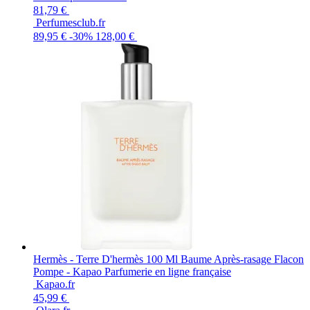
81,79 €
Perfumesclub.fr
89,95 €
-30%
128,00 €
Hermès - Terre D'hermès 100 Ml Baume Après-rasage Flacon
Pompe - Kapao Parfumerie en ligne française
Kapao.fr
45,99 €