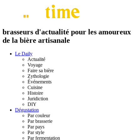
brasseurs d'actualité pour les amoureux
de la bière artisanale
Le Daily
Actualité
Voyage
Faire sa bière
Zythologie
Événements
Cuisine
Histoire
Juridiction
DIY
Dégustation
Par couleur
Par brasserie
Par pays
Par style
Par fermentation