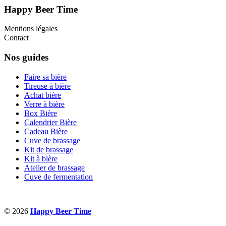
Happy Beer Time
Mentions légales
Contact
Nos guides
Faire sa bière
Tireuse à bière
Achat bière
Verre à bière
Box Bière
Calendrier Bière
Cadeau Bière
Cuve de brassage
Kit de brassage
Kit à bière
Atelier de brassage
Cuve de fermentation
© 2026
Happy Beer Time