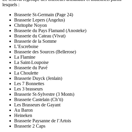
lesquels :
Brasserie St-Germain (Page 24)
Brasserie Lepers (Angelus)
Chritophe Noyon
Brasserie du Pays Flamand (Anosteke)
Brasserie du Cateau (Vivat)
Brasserie de la Somme
L’Escreboise
Brasserie des Sources (Bellerose)
La Flamine
La Saint-Loupoise
Brasserie du Pavé
La Choulette
Brasserie Duyck (Jenlain)
Les 7 Bonnettes
Les 3 brasseurs
Brasserie St-Sylvestre (3 Monts)
Brasserie Castelain (Ch’ti)
Les Brasseurs de Gayant
Au Baron
Heineken
Brasserie Paysanne de l’Artois
Brasserie 2 Caps