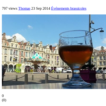
797 views
Thomas
23 Sep 2014
Événements brassicoles
0
(
0
)