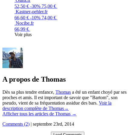
Olara.fr
52,50 €
-30%
75,00 €
Kastner-oehler.fr
66,60 €
-10%
74,00 €
Nocibe.fr
66,99 €
Voir plus
A propos de Thomas
Dès sa plus tendre enfance,
Thomas
a été un enfant choyé par ses
proches et amis. Il est important de savoir que "Bartom", son
pseudo, vient de sa fréquentation assidue des bars.
Voir la
description complète de Thomas→
Afficher tous les articles de Thomas
→
Comments (2)
|
septembre 23rd, 2014
Load Comments