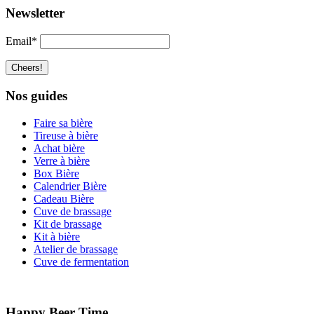
Newsletter
Email*
Nos guides
Faire sa bière
Tireuse à bière
Achat bière
Verre à bière
Box Bière
Calendrier Bière
Cadeau Bière
Cuve de brassage
Kit de brassage
Kit à bière
Atelier de brassage
Cuve de fermentation
Happy Beer Time