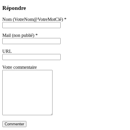
Répondre
Nom (VotreNom@VotreMotClé) *
Mail (non publié) *
URL
Votre commentaire