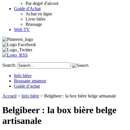
Par degré d'alcool
Guide d'Achat
Achat en ligne
Livre bière
Brassage
Web TV
Search:
Info bière
Brassage amateur
Guide d’achat
Accueil
>
Info bière
> Belgibeer : la box bière belge artisanale
Belgibeer : la box bière belge
artisanale