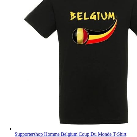
Supportershop Homme Belgium Coup Du Monde T-Shirt