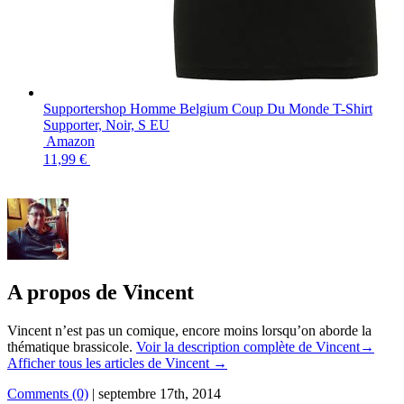
Supportershop Homme Belgium Coup Du Monde T-Shirt
Supporter, Noir, S EU
Amazon
11,99 €
A propos de Vincent
Vincent n’est pas un comique, encore moins lorsqu’on aborde la
thématique brassicole.
Voir la description complète de Vincent→
Afficher tous les articles de Vincent
→
Comments (0)
|
septembre 17th, 2014