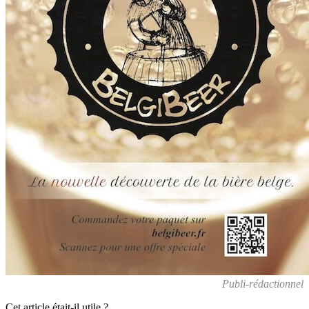
Publi-rédactionnel
Cet article était-il utile ?