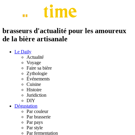
brasseurs d'actualité pour les amoureux
de la bière artisanale
Le Daily
Actualité
Voyage
Faire sa bière
Zythologie
Événements
Cuisine
Histoire
Juridiction
DIY
Dégustation
Par couleur
Par brasserie
Par pays
Par style
Par fermentation