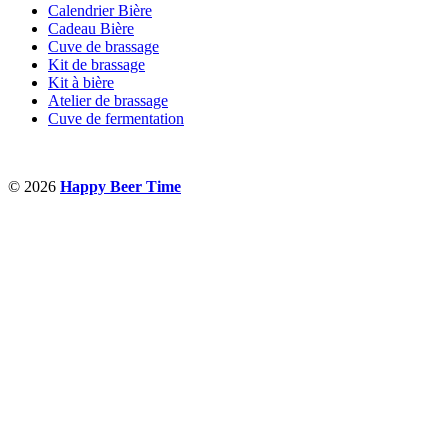
Calendrier Bière
Cadeau Bière
Cuve de brassage
Kit de brassage
Kit à bière
Atelier de brassage
Cuve de fermentation
© 2026
Happy Beer Time