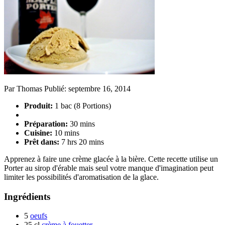
Par
Thomas
Publié:
septembre 16, 2014
Produit:
1 bac (8 Portions)
Préparation:
30 mins
Cuisine:
10 mins
Prêt dans:
7 hrs 20 mins
Apprenez à faire une crème glacée à la bière. Cette recette utilise un
Porter au sirop d'érable mais seul votre manque d'imagination peut
limiter les possibilités d'aromatisation de la glace.
Ingrédients
5
oeufs
25 cl
crème à fouetter