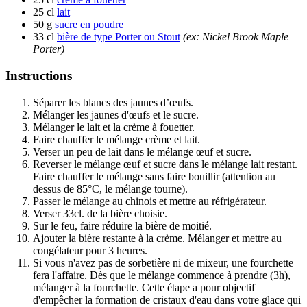
25 cl
lait
50 g
sucre en poudre
33 cl
bière de type Porter ou Stout
(ex: Nickel Brook Maple
Porter)
Instructions
Séparer les blancs des jaunes d’œufs.
Mélanger les jaunes d'œufs et le sucre.
Mélanger le lait et la crème à fouetter.
Faire chauffer le mélange crème et lait.
Verser un peu de lait dans le mélange œuf et sucre.
Reverser le mélange œuf et sucre dans le mélange lait restant.
Faire chauffer le mélange sans faire bouillir (attention au
dessus de 85°C, le mélange tourne).
Passer le mélange au chinois et mettre au réfrigérateur.
Verser 33cl. de la bière choisie.
Sur le feu, faire réduire la bière de moitié.
Ajouter la bière restante à la crème. Mélanger et mettre au
congélateur pour 3 heures.
Si vous n'avez pas de sorbetière ni de mixeur, une fourchette
fera l'affaire. Dès que le mélange commence à prendre (3h),
mélanger à la fourchette. Cette étape a pour objectif
d'empêcher la formation de cristaux d'eau dans votre glace qui