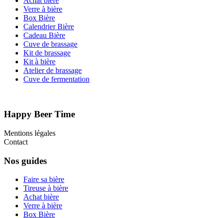
Achat bière
Verre à bière
Box Bière
Calendrier Bière
Cadeau Bière
Cuve de brassage
Kit de brassage
Kit à bière
Atelier de brassage
Cuve de fermentation
Happy Beer Time
Mentions légales
Contact
Nos guides
Faire sa bière
Tireuse à bière
Achat bière
Verre à bière
Box Bière