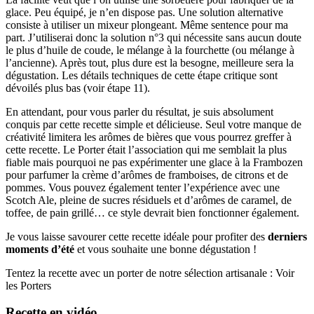
glace. Peu équipé, je n’en dispose pas. Une solution alternative
consiste à utiliser un mixeur plongeant. Même sentence pour ma
part. J’utiliserai donc la solution n°3 qui nécessite sans aucun doute
le plus d’huile de coude, le mélange à la fourchette (ou mélange à
l’ancienne). Après tout, plus dure est la besogne, meilleure sera la
dégustation. Les détails techniques de cette étape critique sont
dévoilés plus bas (voir étape 11).
En attendant, pour vous parler du résultat, je suis absolument
conquis par cette recette simple et délicieuse. Seul votre manque de
créativité limitera les arômes de bières que vous pourrez greffer à
cette recette. Le Porter était l’association qui me semblait la plus
fiable mais pourquoi ne pas expérimenter une glace à la Frambozen
pour parfumer la crème d’arômes de framboises, de citrons et de
pommes. Vous pouvez également tenter l’expérience avec une
Scotch Ale, pleine de sucres résiduels et d’arômes de caramel, de
toffee, de pain grillé… ce style devrait bien fonctionner également.
Je vous laisse savourer cette recette idéale pour profiter des
derniers
moments d’été
et vous souhaite une bonne dégustation !
Tentez la recette avec un porter de notre sélection artisanale : Voir
les Porters
Recette en vidéo