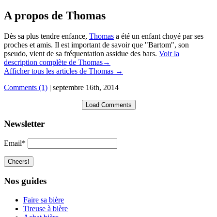
A propos de Thomas
Dès sa plus tendre enfance,
Thomas
a été un enfant choyé par ses
proches et amis. Il est important de savoir que "Bartom", son
pseudo, vient de sa fréquentation assidue des bars.
Voir la
description complète de Thomas→
Afficher tous les articles de Thomas
→
Comments (1)
|
septembre 16th, 2014
Load Comments
Newsletter
Email*
Nos guides
Faire sa bière
Tireuse à bière