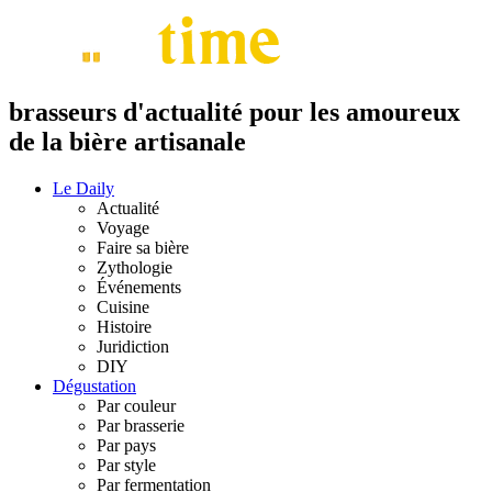
brasseurs d'actualité pour les amoureux
de la bière artisanale
Le Daily
Actualité
Voyage
Faire sa bière
Zythologie
Événements
Cuisine
Histoire
Juridiction
DIY
Dégustation
Par couleur
Par brasserie
Par pays
Par style
Par fermentation