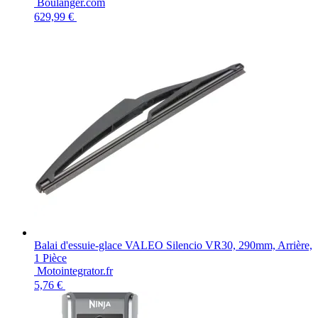
Boulanger.com
629,99 €
Balai d'essuie-glace VALEO Silencio VR30, 290mm, Arrière,
1 Pièce
Motointegrator.fr
5,76 €