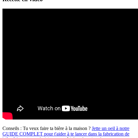
Conseils :
Tu veux faire ta bière à la maison ?
Jette un oeil à notre
GUIDE COMPLET pour t'aider à te lancer dans la fabrication de