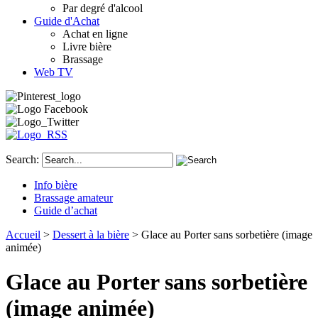
Par degré d'alcool
Guide d'Achat
Achat en ligne
Livre bière
Brassage
Web TV
Search:
Info bière
Brassage amateur
Guide d’achat
Accueil
>
Dessert à la bière
> Glace au Porter sans sorbetière (image
animée)
Glace au Porter sans sorbetière
(image animée)