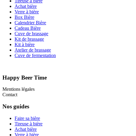
Tireuse à bière
Achat bière
Verre à bière
Box Bière
Calendrier Bière
Cadeau Bière
Cuve de brassage
Kit de brassage
Kit à bière
Atelier de brassage
Cuve de fermentation
Happy Beer Time
Mentions légales
Contact
Nos guides
Faire sa bière
Tireuse à bière
Achat bière
Verre à bière