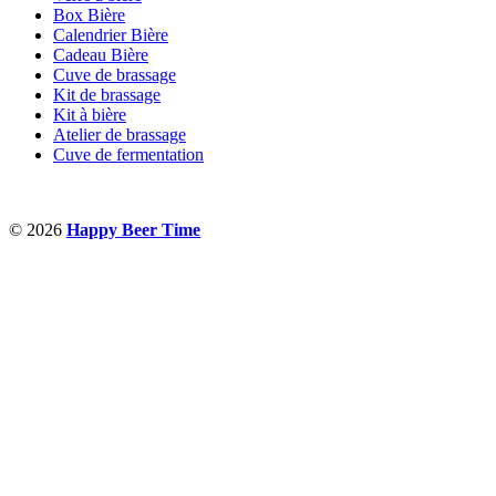
Box Bière
Calendrier Bière
Cadeau Bière
Cuve de brassage
Kit de brassage
Kit à bière
Atelier de brassage
Cuve de fermentation
© 2026
Happy Beer Time