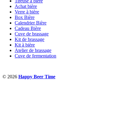
Tireuse à bière
Achat bière
Verre à bière
Box Bière
Calendrier Bière
Cadeau Bière
Cuve de brassage
Kit de brassage
Kit à bière
Atelier de brassage
Cuve de fermentation
© 2026
Happy Beer Time