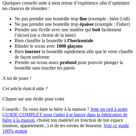
Quelques conseils suite à mon retour d’expérience afin d’optimiser
tes chances de réussites :
Ne pas prendre une bouteille trop
fine
(exemple : bière Lidl)
Ne pas prendre une bouteille trop
épaisse
(exemple : Fisher)
Prendre une ficelle avec une matière qui
boit
facilement
l’alcool (on a choisit de la laine)
Bien chauffer la bouteille à
l’horizontale
Blinder le sceau avec
1000 glaçons
Bien
tourner
la bouteille rapidement afin que le verre chauffe
de façon uniforme
Prendre un sceau assez
profond
pour pouvoir plonger la
bouteille sans toucher les parois
A toi de jouer !
Cet article était-il utile ?
Cliquer sur une étoile pour voter
Conseils :
Tu veux faire ta bière à la maison ?
Jette un oeil à notre
GUIDE COMPLET pour t'aider à te lancer dans la fabrication de
bière à la maison
, choisir ton matériel en fonction de ton espace
(maison, appartement...) et de tes envies de brasseur.
Voir ce guide
100% gratuit