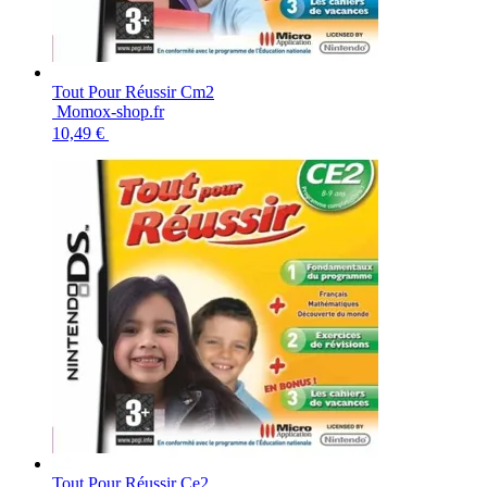
Tout Pour Réussir Cm2
Momox-shop.fr
10,49 €
Tout Pour Réussir Ce2