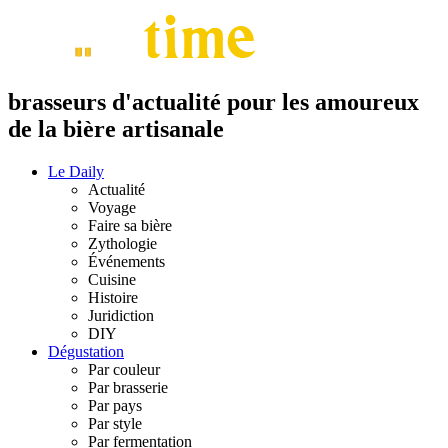
brasseurs d'actualité pour les amoureux
de la bière artisanale
Le Daily
Actualité
Voyage
Faire sa bière
Zythologie
Événements
Cuisine
Histoire
Juridiction
DIY
Dégustation
Par couleur
Par brasserie
Par pays
Par style
Par fermentation