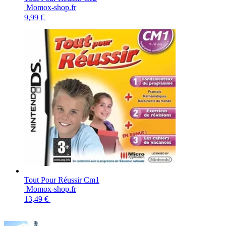
Momox-shop.fr
9,99 €
Tout Pour Réussir Cm1
Momox-shop.fr
13,49 €