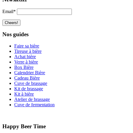
Email*
Nos guides
Faire sa bière
Tireuse à bière
Achat bière
Verre à bière
Box Bière
Calendrier Bière
Cadeau Bière
Cuve de brassage
Kit de brassage
Kit à bière
Atelier de brassage
Cuve de fermentation
Happy Beer Time