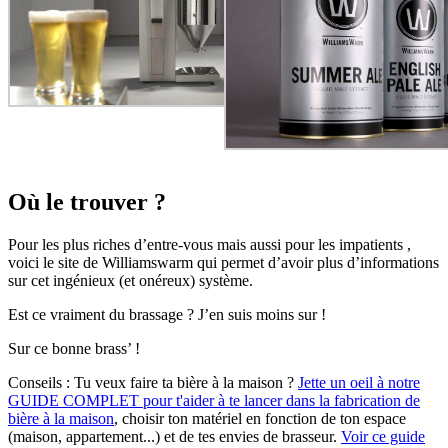
Où le trouver ?
Pour les plus riches d’entre-vous mais aussi pour les impatients ,
voici le site de Williamswarm qui permet d’avoir plus d’informations
sur cet ingénieux (et onéreux) système.
Est ce vraiment du brassage ? J’en suis moins sur !
Sur ce bonne brass’ !
Conseils :
Tu veux faire ta bière à la maison ?
Jette un oeil à notre
GUIDE COMPLET pour t'aider à te lancer dans la fabrication de
bière à la maison
, choisir ton matériel en fonction de ton espace
(maison, appartement...) et de tes envies de brasseur.
Voir ce guide