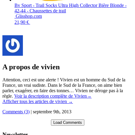
Bv Sport - Trail Socks Ultra High Collector Bière Blonde -
42-44 - Chaussettes de trail
Glisshop.com
21,90 €
A propos de vivien
Attention, ceci est une alerte ! Vivien est un homme du Sud de la
France, un vrai sudiste. Dans le Sud de la France, on aime bien
parler, exagérer, en faire des tonnes… Vivien ne déroge pas à la
règle.
Voir la description complète de Vivien→
Afficher tous les articles de vivien
→
Comments (3)
|
septembre 9th, 2013
Load Comments
Newsletter