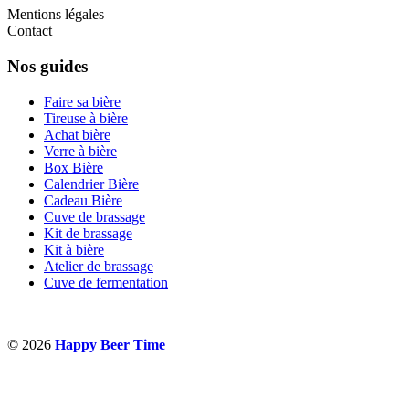
Mentions légales
Contact
Nos guides
Faire sa bière
Tireuse à bière
Achat bière
Verre à bière
Box Bière
Calendrier Bière
Cadeau Bière
Cuve de brassage
Kit de brassage
Kit à bière
Atelier de brassage
Cuve de fermentation
© 2026
Happy Beer Time