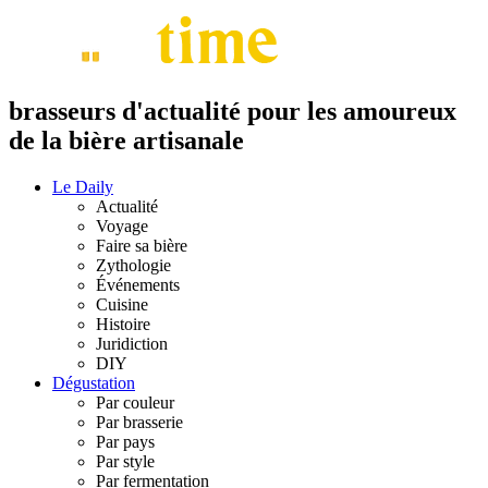
brasseurs d'actualité pour les amoureux
de la bière artisanale
Le Daily
Actualité
Voyage
Faire sa bière
Zythologie
Événements
Cuisine
Histoire
Juridiction
DIY
Dégustation
Par couleur
Par brasserie
Par pays
Par style
Par fermentation