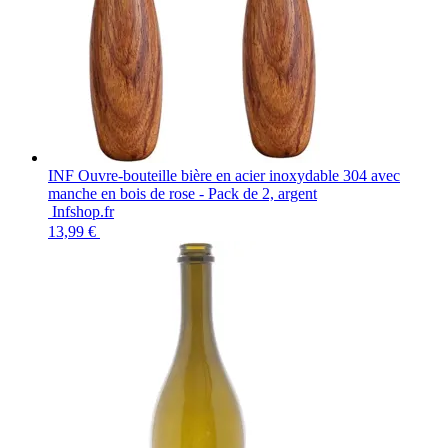
INF Ouvre-bouteille bière en acier inoxydable 304 avec
manche en bois de rose - Pack de 2, argent
Infshop.fr
13,99 €