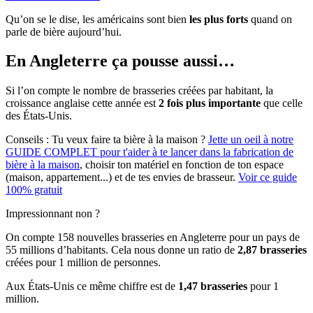
Qu’on se le dise, les américains sont bien
les plus forts
quand on
parle de bière aujourd’hui.
En Angleterre ça pousse aussi…
Si l’on compte le nombre de brasseries créées par habitant, la
croissance anglaise cette année est
2 fois plus importante
que celle
des États-Unis.
Conseils :
Tu veux faire ta bière à la maison ?
Jette un oeil à notre
GUIDE COMPLET pour t'aider à te lancer dans la fabrication de
bière à la maison
, choisir ton matériel en fonction de ton espace
(maison, appartement...) et de tes envies de brasseur.
Voir ce guide
100% gratuit
Impressionnant non ?
On compte 158 nouvelles brasseries en Angleterre pour un pays de
55 millions d’habitants. Cela nous donne un ratio de
2,87 brasseries
créées pour 1 million de personnes.
Aux États-Unis ce même chiffre est de
1,47 brasseries
pour 1
million.