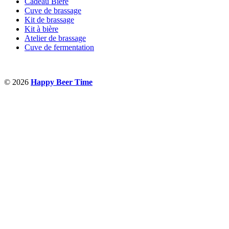
Cadeau Bière
Cuve de brassage
Kit de brassage
Kit à bière
Atelier de brassage
Cuve de fermentation
© 2026
Happy Beer Time