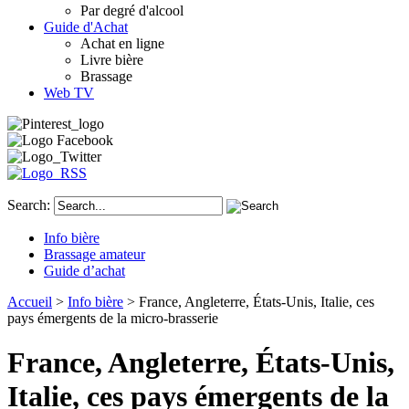
Par degré d'alcool
Guide d'Achat
Achat en ligne
Livre bière
Brassage
Web TV
Search:
Info bière
Brassage amateur
Guide d’achat
Accueil
>
Info bière
> France, Angleterre, États-Unis, Italie, ces
pays émergents de la micro-brasserie
France, Angleterre, États-Unis,
Italie, ces pays émergents de la