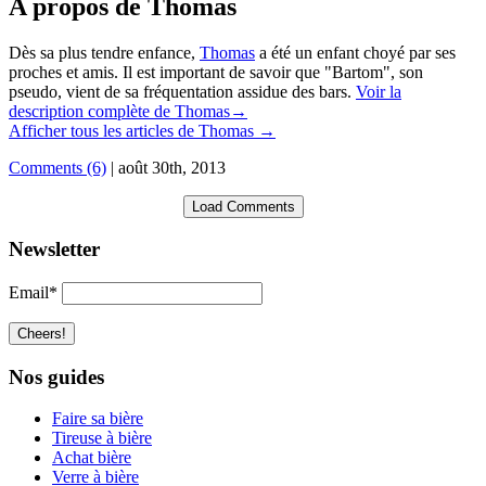
A propos de Thomas
Dès sa plus tendre enfance,
Thomas
a été un enfant choyé par ses
proches et amis. Il est important de savoir que "Bartom", son
pseudo, vient de sa fréquentation assidue des bars.
Voir la
description complète de Thomas→
Afficher tous les articles de Thomas
→
Comments (6)
|
août 30th, 2013
Load Comments
Newsletter
Email*
Nos guides
Faire sa bière
Tireuse à bière
Achat bière
Verre à bière