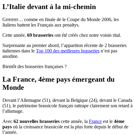
L’Italie devant à la mi-chemin
Grrrrrrrr… comme en finale de le Coupe du Monde 2006, les
Italiens battent les Français aux penaltys.
Cette année,
69 brasseries
ont été créés chez notre voisin rital.
Surprenante au premier abord, l’apparition récente de 2 brasseries
italiennes dans le
Top 100 des meilleures brasseries
n’est pas
anodine.
Bientôt des brasseries françaises ?
La France, 4ème pays émergeant du
Monde
Devant l’Allemagne (51), devant la Belgique (24), devant le Canada
(51), le patrimoine brassicole français rattrape clairement son retard à
l’allumage.
Avec
62 nouvelles brasseries
cette année, la
France
est le
4ème
pays
où la croissance brassicole est la plus forte depuis le début de
l’année.