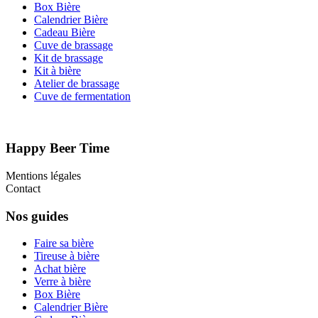
Box Bière
Calendrier Bière
Cadeau Bière
Cuve de brassage
Kit de brassage
Kit à bière
Atelier de brassage
Cuve de fermentation
Happy Beer Time
Mentions légales
Contact
Nos guides
Faire sa bière
Tireuse à bière
Achat bière
Verre à bière
Box Bière
Calendrier Bière