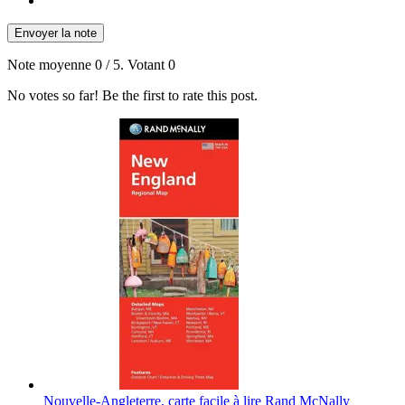
Envoyer la note
Note moyenne
0
/ 5. Votant
0
No votes so far! Be the first to rate this post.
Nouvelle-Angleterre, carte facile à lire Rand McNally