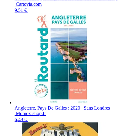
Cartovia.com
9,51 €
Angleterre, Pays De Galles : 2020 : Sans Londres
Momox-shop.fr
6,49 €