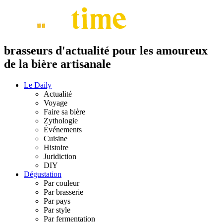
brasseurs d'actualité pour les amoureux
de la bière artisanale
Le Daily
Actualité
Voyage
Faire sa bière
Zythologie
Événements
Cuisine
Histoire
Juridiction
DIY
Dégustation
Par couleur
Par brasserie
Par pays
Par style
Par fermentation