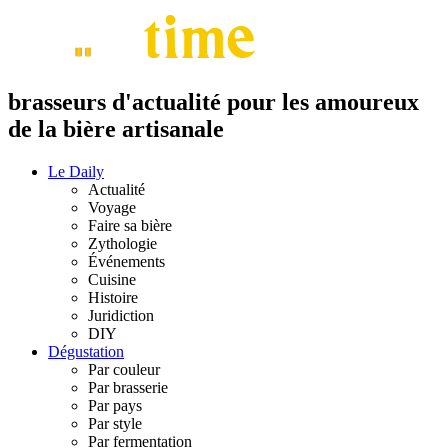
brasseurs d'actualité pour les amoureux
de la bière artisanale
Le Daily
Actualité
Voyage
Faire sa bière
Zythologie
Événements
Cuisine
Histoire
Juridiction
DIY
Dégustation
Par couleur
Par brasserie
Par pays
Par style
Par fermentation