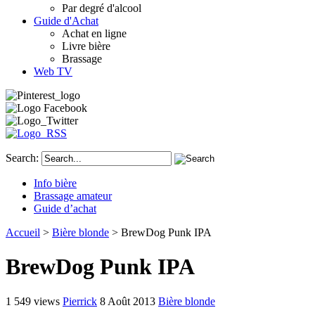
Par degré d'alcool
Guide d'Achat
Achat en ligne
Livre bière
Brassage
Web TV
Search:
Info bière
Brassage amateur
Guide d’achat
Accueil
>
Bière blonde
> BrewDog Punk IPA
BrewDog Punk IPA
1 549 views
Pierrick
8 Août 2013
Bière blonde