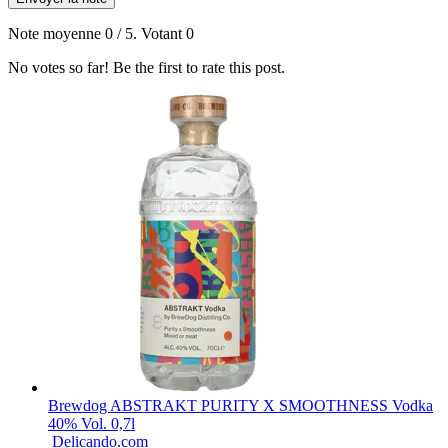
Note moyenne
0
/ 5. Votant
0
No votes so far! Be the first to rate this post.
Brewdog ABSTRAKT PURITY X SMOOTHNESS Vodka
40% Vol. 0,7l
Delicando.com