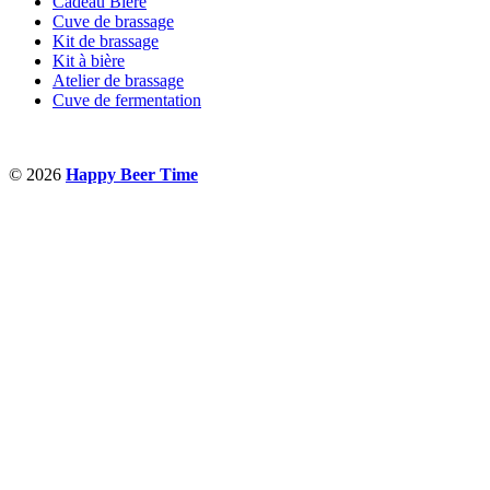
Cadeau Bière
Cuve de brassage
Kit de brassage
Kit à bière
Atelier de brassage
Cuve de fermentation
© 2026
Happy Beer Time