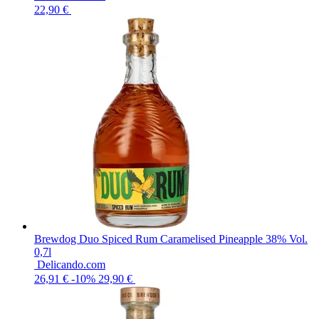
22,90 €
Brewdog Duo Spiced Rum Caramelised Pineapple 38% Vol.
0,7l
Delicando.com
26,91 €
-10%
29,90 €