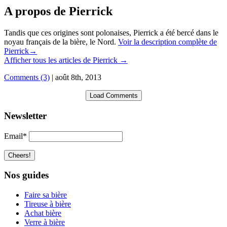
A propos de Pierrick
Tandis que ces origines sont polonaises, Pierrick a été bercé dans le
noyau français de la bière, le Nord.
Voir la description complète de
Pierrick→
Afficher tous les articles de Pierrick
→
Comments (3)
|
août 8th, 2013
Load Comments
Newsletter
Email*
Nos guides
Faire sa bière
Tireuse à bière
Achat bière
Verre à bière