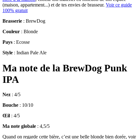
(maison, appartement...) et de tes envies de brasseur.
Voir ce guide
100% gratuit
Brasserie
: BrewDog
Couleur
: Blonde
Pays
: Ecosse
Style
: Indian Pale Ale
Ma note de la BrewDog Punk
IPA
Nez
: 4/5
Bouche
: 10/10
Œil
: 4/5
Ma note globale
: 4,5/5
Quand on regarde cette bière, c’est une belle blonde bien dorée, voir