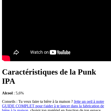
Caractéristiques de la Punk
IPA
Alcool
: 5,6%
Conseils :
Tu veux faire ta bière à la maison ?
Jette un oeil à notre
GUIDE COMPLET pour t'aider à te lancer dans la fabrication de
bière à la maison
, choisir ton matériel en fonction de ton espace