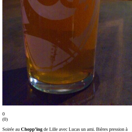
0
(
0
)
Soirée au
Chopp’ing
de Lille avec Lucas un ami. Bières pression à