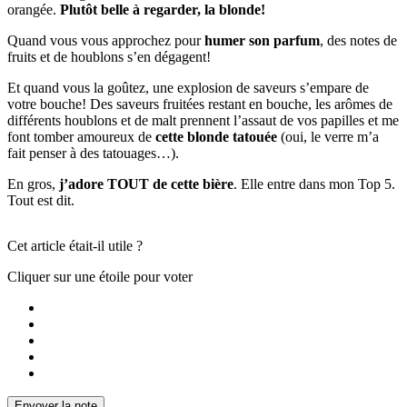
orangée.
Plutôt belle à regarder, la blonde!
Quand vous vous approchez pour
humer son parfum
, des notes de
fruits et de houblons s’en dégagent!
Et quand vous la goûtez, une explosion de saveurs s’empare de
votre bouche! Des saveurs fruitées restant en bouche, les arômes de
différents houblons et de malt prennent l’assaut de vos papilles et me
font tomber amoureux de
cette blonde tatouée
(oui, le verre m’a
fait penser à des tatouages…).
En gros,
j’adore TOUT de cette bière
. Elle entre dans mon Top 5.
Tout est dit.
Cet article était-il utile ?
Cliquer sur une étoile pour voter
Envoyer la note