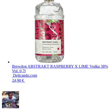
Brewdog ABSTRAKT RASPBERRY X LIME Vodka 38%
Vol. 0,7l
Delicando.com
24,90 €