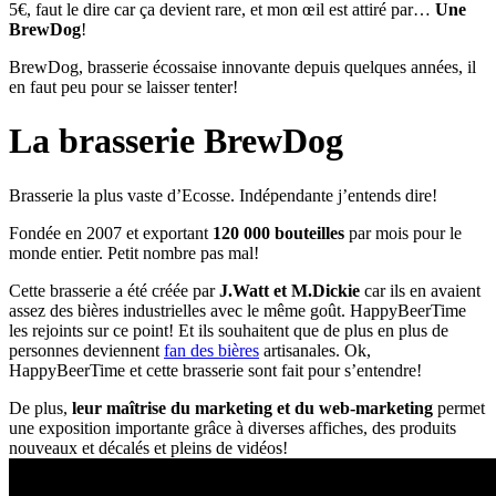
5€, faut le dire car ça devient rare, et mon œil est attiré par…
Une
BrewDog
!
BrewDog, brasserie écossaise innovante depuis quelques années, il
en faut peu pour se laisser tenter!
La brasserie BrewDog
Brasserie la plus vaste d’Ecosse. Indépendante j’entends dire!
Fondée en 2007 et exportant
120 000 bouteilles
par mois pour le
monde entier. Petit nombre pas mal!
Cette brasserie a été créée par
J.Watt et M.Dickie
car ils en avaient
assez des bières industrielles avec le même goût. HappyBeerTime
les rejoints sur ce point! Et ils souhaitent que de plus en plus de
personnes deviennent
fan des bières
artisanales. Ok,
HappyBeerTime et cette brasserie sont fait pour s’entendre!
De plus,
leur maîtrise du marketing et du web-marketing
permet
une exposition importante grâce à diverses affiches, des produits
nouveaux et décalés et pleins de vidéos!