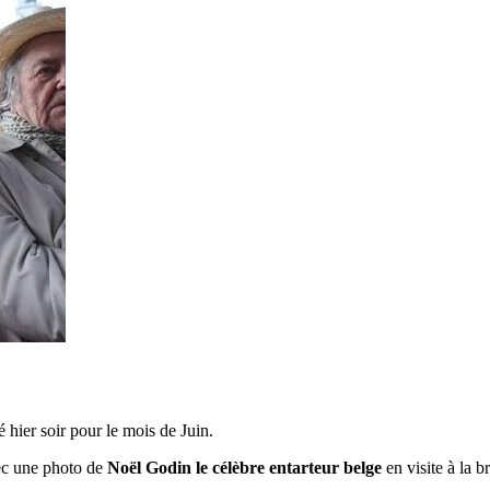
é hier soir pour le mois de Juin.
ec une photo de
Noël Godin le célèbre entarteur belge
en visite à la b