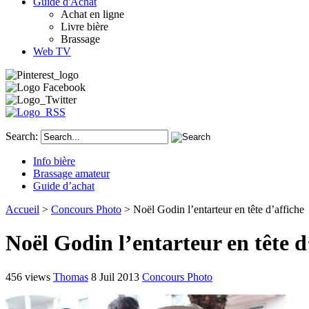
Guide d'Achat
Achat en ligne
Livre bière
Brassage
Web TV
Search:
Info bière
Brassage amateur
Guide d’achat
Accueil
>
Concours Photo
> Noël Godin l’entarteur en tête d’affiche
Noël Godin l’entarteur en tête d
456 views
Thomas
8 Juil 2013
Concours Photo