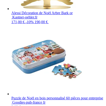
Alessi Décoration de Noël Arbre Bark or
Kastner-oehler.fr
171,00 €
-10%
190,00 €
Puzzle de Noël en bois personnalisé 60 pièces pour entreprise
Goodies-pub-france fr