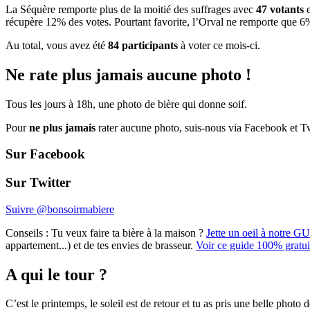
La Séquère remporte plus de la moitié des suffrages avec
47 votants
e
récupère 12% des votes. Pourtant favorite, l’Orval ne remporte que 6% d
Au total, vous avez été
84 participants
à voter ce mois-ci.
Ne rate plus jamais aucune photo !
Tous les jours à 18h, une photo de bière qui donne soif.
Pour
ne plus jamais
rater aucune photo, suis-nous via Facebook et Tw
Sur Facebook
Sur Twitter
Suivre @bonsoirmabiere
Conseils :
Tu veux faire ta bière à la maison ?
Jette un oeil à notre G
appartement...) et de tes envies de brasseur.
Voir ce guide 100% gratui
A qui le tour ?
C’est le printemps, le soleil est de retour et tu as pris une belle photo d