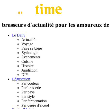
brasseurs d'actualité pour les amoureux de 
Le Daily
Actualité
Voyage
Faire sa bière
Zythologie
Événements
Cuisine
Histoire
Juridiction
DIY
Dégustation
Par couleur
Par brasserie
Par pays
Par style
Par fermentation
Par degré d'alcool