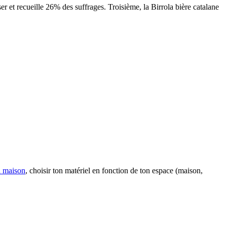
r et recueille 26% des suffrages. Troisième, la Birrola bière catalane
a maison
, choisir ton matériel en fonction de ton espace (maison,