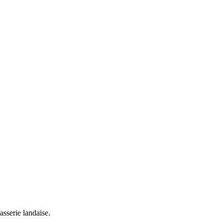
rasserie landaise.