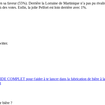
n sa faveur (55%). Derrière la Lorraine de Martinique n’a pas pu rivalise
es votes. Enfin, la jolie Pelfort est loin derrière avec 1%.
itter.
UIDE COMPLET pour t'aider à te lancer dans la fabrication de bière à l
t
e bière ?