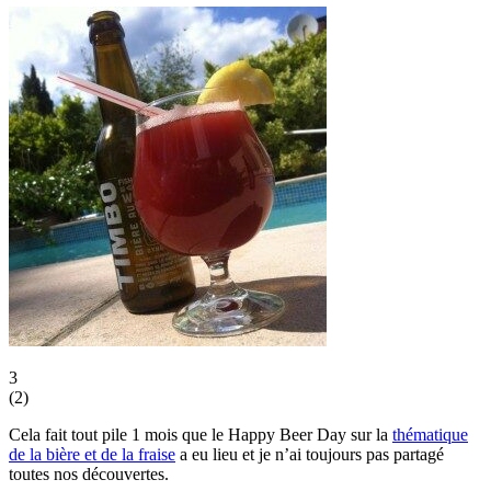
3
(
2
)
Cela fait tout pile 1 mois que le Happy Beer Day sur la
thématique
de la bière et de la fraise
a eu lieu et je n’ai toujours pas partagé
toutes nos découvertes.