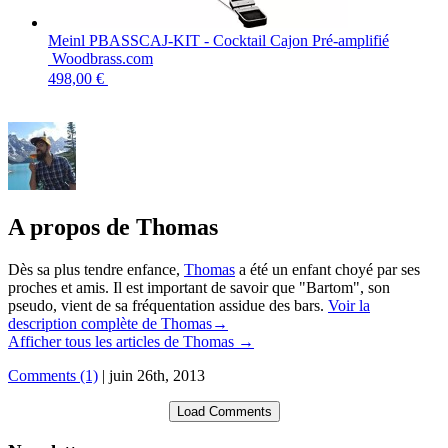
Meinl PBASSCAJ-KIT - Cocktail Cajon Pré-amplifié
Woodbrass.com
498,00 €
A propos de Thomas
Dès sa plus tendre enfance,
Thomas
a été un enfant choyé par ses
proches et amis. Il est important de savoir que "Bartom", son
pseudo, vient de sa fréquentation assidue des bars.
Voir la
description complète de Thomas→
Afficher tous les articles de Thomas
→
Comments (1)
|
juin 26th, 2013
Load Comments