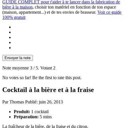
GUIDE COMPLET pour t'aider à te lancer dans la fabrication de
bière à la maison
, choisir ton matériel en fonction de ton espace
(maison, appartement...) et de tes envies de brasseur.
Voir ce guide
100% gratuit
Envoyer la note
Note moyenne
3
/ 5. Votant
2
No votes so far! Be the first to rate this post.
Cocktail à la bière et à la fraise
Par
Thomas
Publié:
juin 26, 2013
Produit:
1 cocktail
Préparation:
5 mins
La fraîcheur de la bière, de la fraise et du citron.