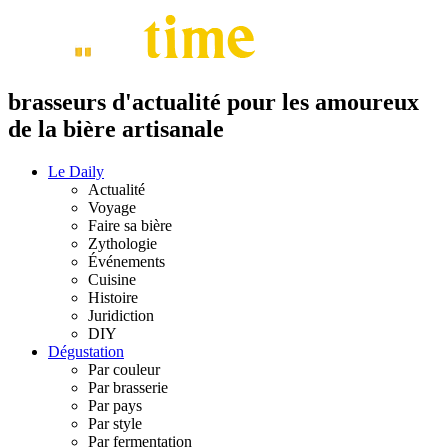
brasseurs d'actualité pour les amoureux
de la bière artisanale
Le Daily
Actualité
Voyage
Faire sa bière
Zythologie
Événements
Cuisine
Histoire
Juridiction
DIY
Dégustation
Par couleur
Par brasserie
Par pays
Par style
Par fermentation