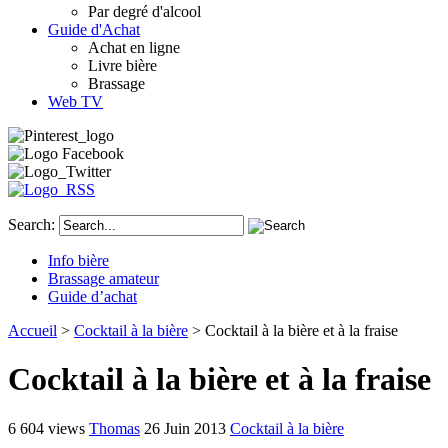
Par degré d'alcool
Guide d'Achat
Achat en ligne
Livre bière
Brassage
Web TV
Search:
Info bière
Brassage amateur
Guide d’achat
Accueil
>
Cocktail à la bière
> Cocktail à la bière et à la fraise
Cocktail à la bière et à la fraise
6 604 views
Thomas
26 Juin 2013
Cocktail à la bière