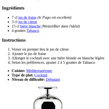
Ingrédients
7 cl
jus de fraise
(le Pago est excellent)
3 cl
jus de citron
15 cl
bière blanche
(WeizenBier dans l'idéal)
4 gouttes
Tabasco
Instructions
Verser en premier lieu le jus de citron
Ajouter le jus de fraise
Allonger le cocktail avec une bière blonde ou blanche légère
Selon les préférences, ajouter 2 à 5 gouttes de Tabasco
Cuisine:
Méditerranéenne
Type de plat:
Cocktail
Niveau de difficulté:
Débutant