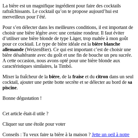
La bière est un magnifique ingrédient pour faire des cocktails
rafraîchissants. Le cocktail qu’on te propose aujourd’hui est
merveilleux pour l’été.
Pour s’en délecter dans les meilleures conditions, il est important de
choisir une bière légère avec une certaine rondeur. Il faut éviter
d’utiliser une bière blonde de type Läger, trop maltée à mon goût
pour ce cocktail. Le type de bière idéale est la
bière blanche
allemande
(WeizenBier). Ce qui est important c’est de choisir une
bière désaltérante avec du goût et une fin de bouche un peu sucrée.
A cette occasion, nous avons opté pour une bière blonde aux
caractéristiques similaires, la Timbó.
Mixer la fraîcheur de la
bière
, de la
fraise
et du
citron
dans un seul
cocktail, ajouter une petite botte secrète et se délecter au bord de
sa
piscine
.
Bonne dégustation !
Cet article était-il utile ?
Cliquer sur une étoile pour voter
Conseils :
Tu veux faire ta bière à la maison ?
Jette un oeil à notre