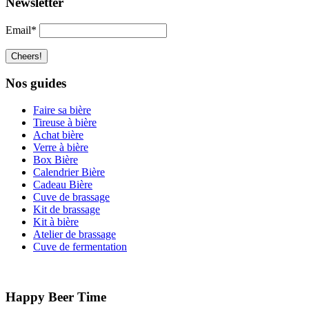
Newsletter
Email*
Nos guides
Faire sa bière
Tireuse à bière
Achat bière
Verre à bière
Box Bière
Calendrier Bière
Cadeau Bière
Cuve de brassage
Kit de brassage
Kit à bière
Atelier de brassage
Cuve de fermentation
Happy Beer Time