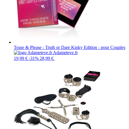
Tease & Please - Truth or Dare Kinky Edition - pour Couples
Adameteve.fr
19,99 €
-31%
28,99 €