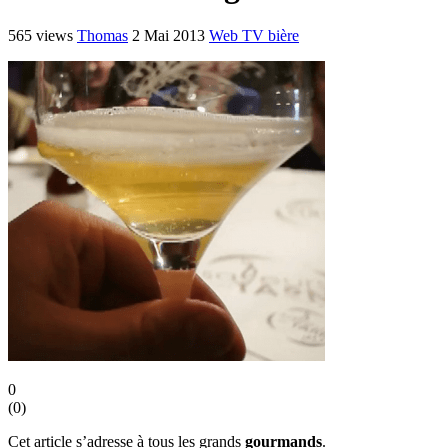
565 views
Thomas
2 Mai 2013
Web TV bière
0
(
0
)
Cet article s’adresse à tous les grands
gourmands
.