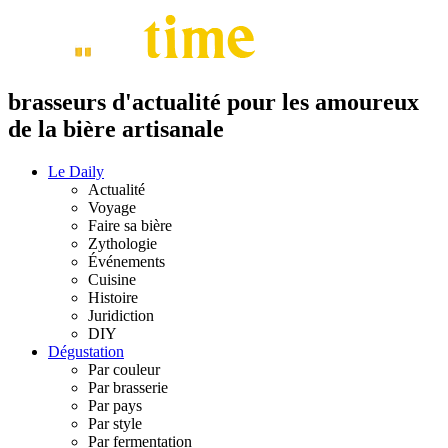
brasseurs d'actualité pour les amoureux
de la bière artisanale
Le Daily
Actualité
Voyage
Faire sa bière
Zythologie
Événements
Cuisine
Histoire
Juridiction
DIY
Dégustation
Par couleur
Par brasserie
Par pays
Par style
Par fermentation