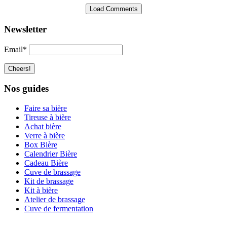
Load Comments
Newsletter
Email*
Nos guides
Faire sa bière
Tireuse à bière
Achat bière
Verre à bière
Box Bière
Calendrier Bière
Cadeau Bière
Cuve de brassage
Kit de brassage
Kit à bière
Atelier de brassage
Cuve de fermentation