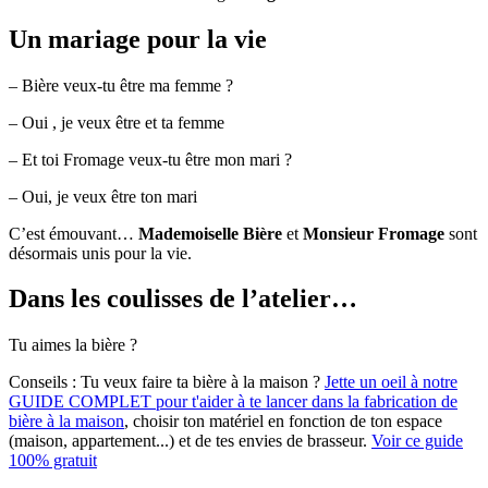
Un mariage pour la vie
– Bière veux-tu être ma femme ?
– Oui , je veux être et ta femme
– Et toi Fromage veux-tu être mon mari ?
– Oui, je veux être ton mari
C’est émouvant…
Mademoiselle Bière
et
Monsieur Fromage
sont
désormais unis pour la vie.
Dans les coulisses de l’atelier…
Tu aimes la bière ?
Conseils :
Tu veux faire ta bière à la maison ?
Jette un oeil à notre
GUIDE COMPLET pour t'aider à te lancer dans la fabrication de
bière à la maison
, choisir ton matériel en fonction de ton espace
(maison, appartement...) et de tes envies de brasseur.
Voir ce guide
100% gratuit