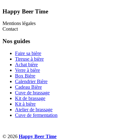
Happy Beer Time
Mentions légales
Contact
Nos guides
Faire sa bière
Tireuse à bière
Achat bière
Verre à bière
Box Bière
Calendrier Bière
Cadeau Bière
Cuve de brassage
Kit de brassage
Kit à bière
Atelier de brassage
Cuve de fermentation
© 2026
Happy Beer Time