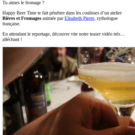
Tu aimes le fromage ?
Happy Beer Time te fait pénétrer dans les coulisses d’un atelier
Bières et Fromages
animée par
Elisabeth Pierre
, zythologue
française.
En attendant le reportage, découvre vite notre teaser vidéo très…
alléchant !