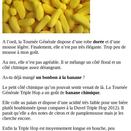
A l’oeil, la Tournée Générale dispose d’une robe
dorée
et d’une
mousse légère. Finalement, elle n’est pas très élégante. Trop peu de
mousse à mon goût.
Au nez, elle n’est pas agréable. Il se mélange un côté floral et un
côté chimique assez dérangeant.
As-tu déjà mangé
un bonbon à la banane
?
Le petit côté chimique qu’on pouvait sentir venait de là. La Tournée
Générale Triple Hop a un goût de
banane chimique
.
Elle colle au palais et dispose d’une acidité très faible pour une bière
plutôt houblonnée (pour comparer à la Duvel Triple Hop 2012). Il
parait qu’elle a des notes de citron et de pamplemousse mais je les
cherche encore.
Enfin la Triple Hop est moyennement longue en bouche, peu