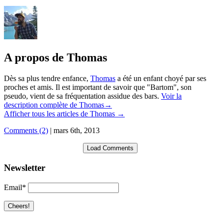
A propos de Thomas
Dès sa plus tendre enfance,
Thomas
a été un enfant choyé par ses
proches et amis. Il est important de savoir que "Bartom", son
pseudo, vient de sa fréquentation assidue des bars.
Voir la
description complète de Thomas→
Afficher tous les articles de Thomas
→
Comments (2)
|
mars 6th, 2013
Load Comments
Newsletter
Email*