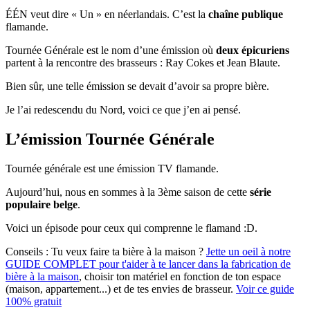
ÉÉN veut dire « Un » en néerlandais. C’est la
chaîne publique
flamande.
Tournée Générale est le nom d’une émission où
deux épicuriens
partent à la rencontre des brasseurs : Ray Cokes et Jean Blaute.
Bien sûr, une telle émission se devait d’avoir sa propre bière.
Je l’ai redescendu du Nord, voici ce que j’en ai pensé.
L’émission Tournée Générale
Tournée générale est une émission TV flamande.
Aujourd’hui, nous en sommes à la 3ème saison de cette
série
populaire belge
.
Voici un épisode pour ceux qui comprenne le flamand :D.
Conseils :
Tu veux faire ta bière à la maison ?
Jette un oeil à notre
GUIDE COMPLET pour t'aider à te lancer dans la fabrication de
bière à la maison
, choisir ton matériel en fonction de ton espace
(maison, appartement...) et de tes envies de brasseur.
Voir ce guide
100% gratuit