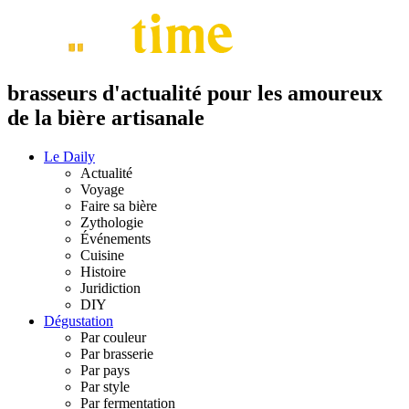
brasseurs d'actualité pour les amoureux
de la bière artisanale
Le Daily
Actualité
Voyage
Faire sa bière
Zythologie
Événements
Cuisine
Histoire
Juridiction
DIY
Dégustation
Par couleur
Par brasserie
Par pays
Par style
Par fermentation