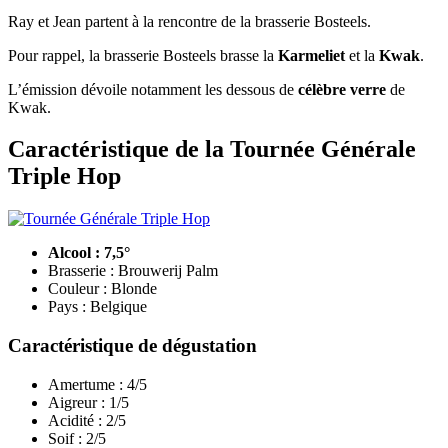
Ray et Jean partent à la rencontre de la brasserie Bosteels.
Pour rappel, la brasserie Bosteels brasse la
Karmeliet
et la
Kwak
.
L’émission dévoile notamment les dessous de
célèbre verre
de
Kwak.
Caractéristique de la Tournée Générale
Triple Hop
Alcool : 7,5°
Brasserie : Brouwerij Palm
Couleur : Blonde
Pays : Belgique
Caractéristique de dégustation
Amertume : 4/5
Aigreur : 1/5
Acidité : 2/5
Soif : 2/5