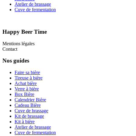
Atelier de brassage
Cuve de fermentation
Happy Beer Time
Mentions légales
Contact
Nos guides
Faire sa bière
Tireuse à bière
Achat bière
Verre à bière
Box Bière
Calendrier Bière
Cadeau Bière
Cuve de brassage
Kit de brassage
Kit à bière
Atelier de brassage
Cuve de fermentation