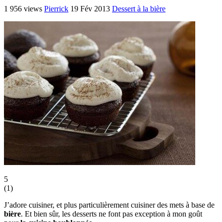
1 956 views
Pierrick
19 Fév 2013
Dessert à la bière
5
(
1
)
J’adore cuisiner, et plus particulièrement cuisiner des mets à base de
bière
. Et bien sûr, les desserts ne font pas exception à mon goût