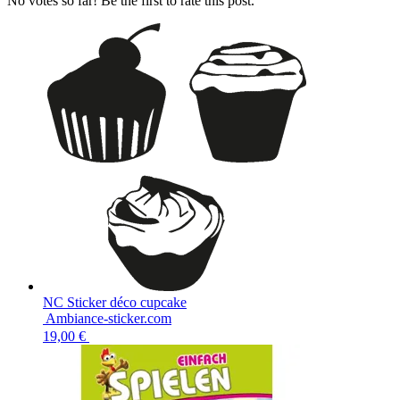
No votes so far! Be the first to rate this post.
NC Sticker déco cupcake
Ambiance-sticker.com
19,00 €