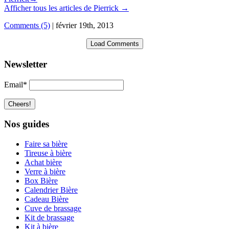
Afficher tous les articles de Pierrick
→
Comments (5)
|
février 19th, 2013
Load Comments
Newsletter
Email*
Nos guides
Faire sa bière
Tireuse à bière
Achat bière
Verre à bière
Box Bière
Calendrier Bière
Cadeau Bière
Cuve de brassage
Kit de brassage
Kit à bière