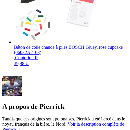
Bâton de colle chaude à piles BOSCH Gluey, rose cupcake
(06032A2103)
Contorion.fr
39,98 €
A propos de Pierrick
Tandis que ces origines sont polonaises, Pierrick a été bercé dans le
noyau français de la bière, le Nord.
Voir la description complète de
Pierrick→