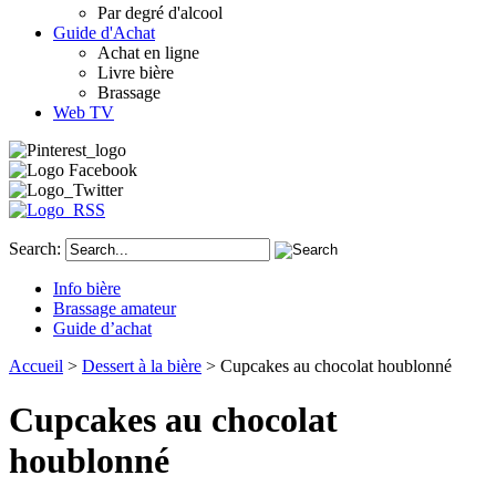
Par degré d'alcool
Guide d'Achat
Achat en ligne
Livre bière
Brassage
Web TV
Search:
Info bière
Brassage amateur
Guide d’achat
Accueil
>
Dessert à la bière
> Cupcakes au chocolat houblonné
Cupcakes au chocolat
houblonné