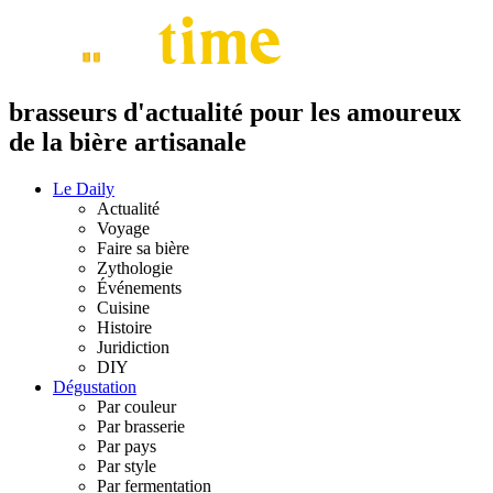
brasseurs d'actualité pour les amoureux
de la bière artisanale
Le Daily
Actualité
Voyage
Faire sa bière
Zythologie
Événements
Cuisine
Histoire
Juridiction
DIY
Dégustation
Par couleur
Par brasserie
Par pays
Par style
Par fermentation