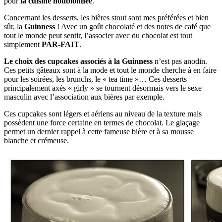
pour
la cuisine houblonnée
.
Concernant les desserts, les bières stout sont mes préférées et bien
sûr, la
Guinness
! Avec un goût chocolaté et des notes de café que
tout le monde peut sentir, l’associer avec du chocolat est tout
simplement
PAR-FAIT
.
Le choix des cupcakes associés à la Guinness
n’est pas anodin.
Ces petits gâteaux sont à la mode et tout le monde cherche à en faire
pour les soirées, les brunchs, le « tea time »… Ces desserts
principalement axés « girly » se tournent désormais vers le sexe
masculin avec l’association aux bières par exemple.
Ces cupcakes sont légers et aériens au niveau de la texture mais
possèdent une force certaine en termes de chocolat. Le glaçage
permet un dernier rappel à cette fameuse bière et à sa mousse
blanche et crémeuse.