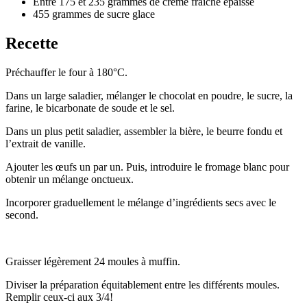
Entre 175 et 235 grammes
de
crème fraîche épaisse
455 grammes
de
sucre glace
Recette
Préchauffer le four à 180°C.
Dans un large saladier, mélanger le chocolat en poudre, le sucre, la
farine, le bicarbonate de soude et le sel.
Dans un plus petit saladier, assembler la bière, le beurre fondu et
l’extrait de vanille.
Ajouter les œufs un par un. Puis, introduire le fromage blanc pour
obtenir un mélange onctueux.
Incorporer graduellement le mélange d’ingrédients secs avec le
second.
Graisser légèrement 24 moules à muffin.
Diviser la préparation équitablement entre les différents moules.
Remplir ceux-ci aux 3/4!