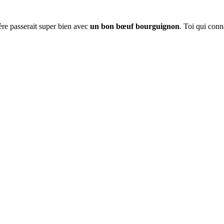
ière passerait super bien avec
un bon bœuf bourguignon
. Toi qui conn