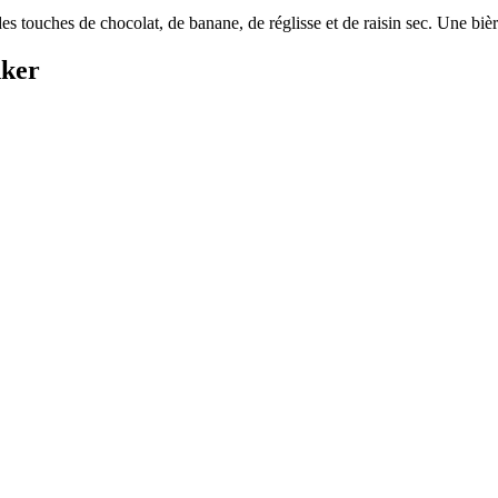
es touches de chocolat, de banane, de réglisse et de raisin sec. Une bièr
nker