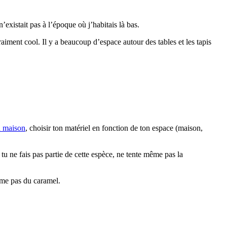
’existait pas à l’époque où j’habitais là bas.
vraiment cool. Il y a beaucoup d’espace autour des tables et les tapis
a maison
, choisir ton matériel en fonction de ton espace (maison,
i tu ne fais pas partie de cette espèce, ne tente même pas la
même pas du caramel.