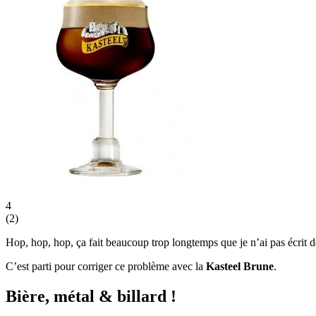
4
(
2
)
Hop, hop, hop, ça fait beaucoup trop longtemps que je n’ai pas écrit d
C’est parti pour corriger ce problème avec la
Kasteel Brune
.
Bière, métal & billard !