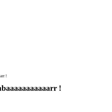
arr !
mbaaaaaaaaaaarr !