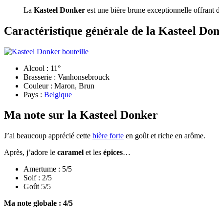
La
Kasteel Donker
est une bière brune exceptionnelle offrant d
Caractéristique générale de la Kasteel Do
Alcool : 11°
Brasserie : Vanhonsebrouck
Couleur : Maron, Brun
Pays :
Belgique
Ma note sur la Kasteel Donker
J’ai beaucoup apprécié cette
bière forte
en goût et riche en arôme.
Après, j’adore le
caramel
et les
épices
…
Amertume : 5/5
Soif : 2/5
Goût 5/5
Ma note globale : 4/5