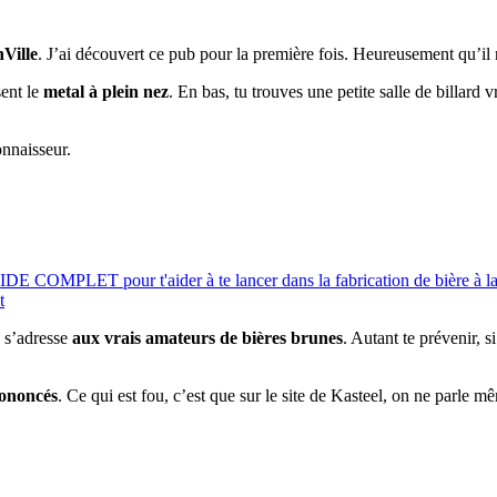
hVille
. J’ai découvert ce pub pour la première fois. Heureusement qu’il n
sent le
metal à plein nez
. En bas, tu trouves une petite salle de billard 
onnaisseur.
UIDE COMPLET pour t'aider à te lancer dans la fabrication de bière à l
t
e s’adresse
aux vrais amateurs de bières brunes
. Autant te prévenir, s
rononcés
. Ce qui est fou, c’est que sur le site de Kasteel, on ne parle 