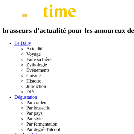
brasseurs d'actualité pour les amoureux de 
Le Daily
Actualité
Voyage
Faire sa bière
Zythologie
Événements
Cuisine
Histoire
Juridiction
DIY
Dégustation
Par couleur
Par brasserie
Par pays
Par style
Par fermentation
Par degré d'alcool