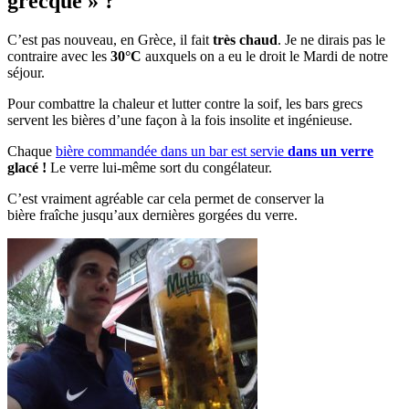
grecque » ?
C’est pas nouveau, en Grèce, il fait
très chaud
. Je ne dirais pas le
contraire avec les
30°C
auxquels on a eu le droit le Mardi de notre
séjour.
Pour combattre la chaleur et lutter contre la soif, les bars grecs
servent les bières d’une façon à la fois insolite et ingénieuse.
Chaque
bière commandée dans un bar est servie
dans un verre
glacé !
Le verre lui-même sort du congélateur.
C’est vraiment agréable car cela permet de conserver la
bière fraîche jusqu’aux dernières gorgées du verre.