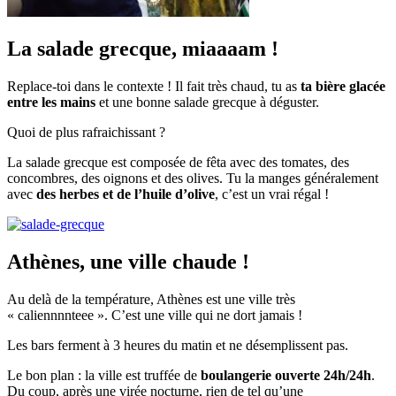
La salade grecque, miaaaam !
Replace-toi dans le contexte ! Il fait très chaud, tu as
ta bière glacée
entre les mains
et une bonne salade grecque à déguster.
Quoi de plus rafraichissant ?
La salade grecque est composée de fêta avec des tomates, des
concombres, des oignons et des olives. Tu la manges généralement
avec
des herbes et de l’huile d’olive
, c’est un vrai régal !
Athènes, une ville chaude !
Au delà de la température, Athènes est une ville très
« caliennnnteee ». C’est une ville qui ne dort jamais !
Les bars ferment à 3 heures du matin et ne désemplissent pas.
Le bon plan : la ville est truffée de
boulangerie ouverte 24h/24h
.
Du coup, après une virée nocturne, rien de tel qu’une