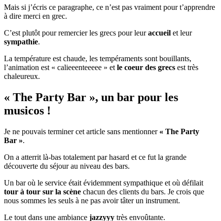
Mais si j’écris ce paragraphe, ce n’est pas vraiment pour t’apprendre
à dire merci en grec.
C’est plutôt pour remercier les grecs pour leur
accueil
et leur
sympathie
.
La température est chaude, les tempéraments sont bouillants,
l’animation est « calieeenteeeee » et
le coeur des grecs
est très
chaleureux.
« The Party Bar », un bar pour les
musicos !
Je ne pouvais terminer cet article sans mentionner
« The Party
Bar »
.
On a atterrit là-bas totalement par hasard et ce fut la grande
découverte du séjour au niveau des bars.
Un bar où le service était évidemment sympathique et où défilait
tour à tour sur la scène
chacun des clients du bars. Je crois que
nous sommes les seuls à ne pas avoir tâter un instrument.
Le tout dans une ambiance
jazzyyy
très envoûtante.