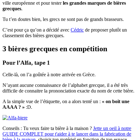
ville européenne et pour tester
les grandes marques de bières
grecques
.
Tu t’en doutes bien, les grecs ne sont pas de grands brasseurs.
C’est pour ça qu’on a décidé avec
Cédric
de proposer plutôt un
classement des bières grecques.
3 bières grecques en compétition
Pour l’Alfa, tape 1
Celle-là, on l’a goûtée à notre arrivée en Grèce.
N’ayant aucune connaissance de l’alphabet grecque, il a été très
difficile de connaitre la prononciation exacte du nom de cette bière.
A la simple vue de l’étiquette, on a alors tenté un :
« on boit une
AAAA ? »
:D.
Conseils :
Tu veux faire ta bière à la maison ?
Jette un oeil à notre
GUIDE COMPLET pour t'aider à te lancer dans la fabrication de
bière à la maison
, choisir ton matériel en fonction de ton espace