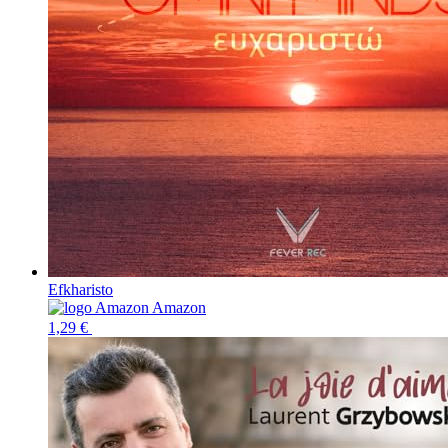
Efkharisto
Amazon
1,29 €