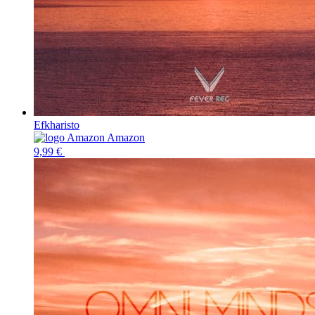
Efkharisto
Amazon
9,99 €