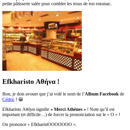
petite pâtisserie salée pour combler les trous de ton estomac.
Efkharisto Αθήνα !
Bon, je dois avouer que j’ai volé le nom de l’
Album Facebook
de
Cédric
! 😀
Efkharisto Αθήνα signifie
« Merci Athènes »
! Note qu’il est
important (et difficile…) de forcer la prononciation sur le « O » !
On prononce « EfkharistOOOOOOO ».