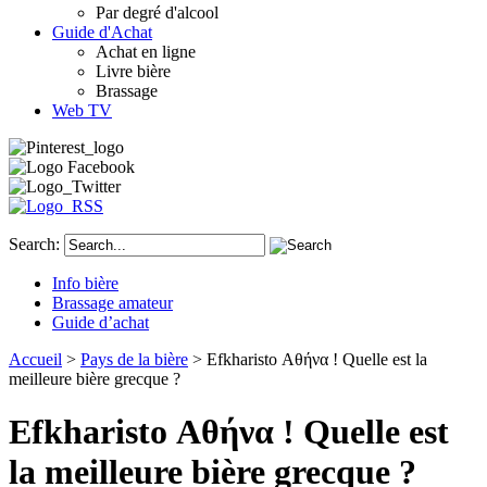
Par degré d'alcool
Guide d'Achat
Achat en ligne
Livre bière
Brassage
Web TV
Search:
Info bière
Brassage amateur
Guide d’achat
Accueil
>
Pays de la bière
> Efkharisto Αθήνα ! Quelle est la
meilleure bière grecque ?
Efkharisto Αθήνα ! Quelle est
la meilleure bière grecque ?