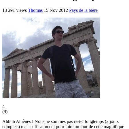
13 291 views
Thomas
15 Nov 2012
Pays de la bière
4
(
9
)
Ahhhh Athènes ! Nous ne sommes pas rester longtemps (2 jours
complets) mais suffisamment pour faire un tour de cette magnifique