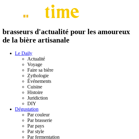
brasseurs d'actualité pour les amoureux
de la bière artisanale
Le Daily
Actualité
Voyage
Faire sa bière
Zythologie
Événements
Cuisine
Histoire
Juridiction
DIY
Dégustation
Par couleur
Par brasserie
Par pays
Par style
Par fermentation