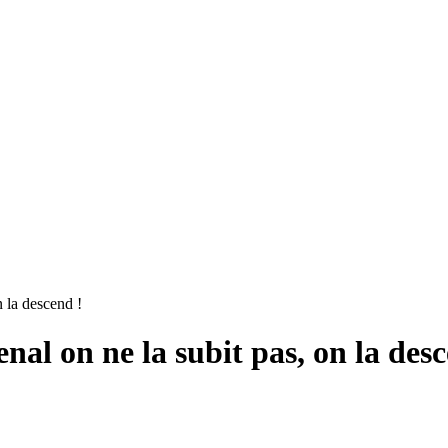
n la descend !
nal on ne la subit pas, on la des