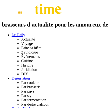
brasseurs d'actualité pour les amoureux de 
Le Daily
Actualité
Voyage
Faire sa bière
Zythologie
Événements
Cuisine
Histoire
Juridiction
DIY
Dégustation
Par couleur
Par brasserie
Par pays
Par style
Par fermentation
Par degré d'alcool