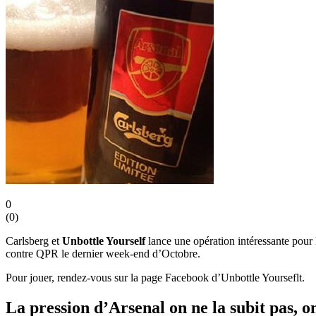
0
(
0
)
Carlsberg et
Unbottle Yourself
lance une opération intéressante pour l
contre QPR le dernier week-end d’Octobre.
Pour jouer, rendez-vous sur la page Facebook d’Unbottle Yourseflt.
La pression d’Arsenal on ne la subit pas, o