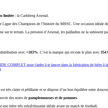
n limitée
: la Carlsberg Arsenal.
e Ligue des Champions de l’histoire du MHSC. Une occasion idéale de
 sur le terrain. La pression d’Arsenal, les pailladins ne la subissent pas
 distribution avec
+103%
. C’est la marque qui recrute le plus avec
354 
UIDE COMPLET pour t'aider à te lancer dans la fabrication de bière à l
t
 est très claire et pétillante et se dispose d’un bon équilibre entre douce
ouvrir des notes de
pamplemousses et de pommes
.
t une bière très rafraîchissante idéale avant un match de football.