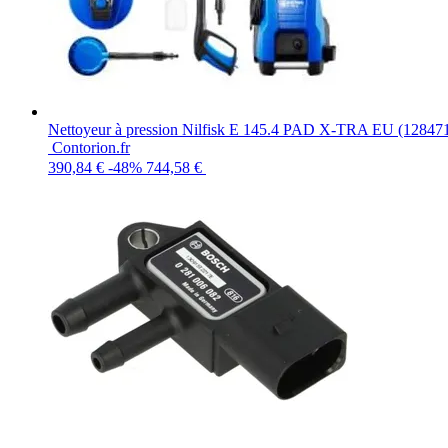
Nettoyeur à pression Nilfisk E 145.4 PAD X-TRA EU (12847
Contorion.fr
390,84 €
-48%
744,58 €