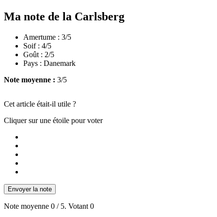
Ma note de la Carlsberg
Amertume : 3/5
Soif : 4/5
Goût : 2/5
Pays : Danemark
Note moyenne :
3/5
Cet article était-il utile ?
Cliquer sur une étoile pour voter
Envoyer la note
Note moyenne
0
/ 5. Votant
0