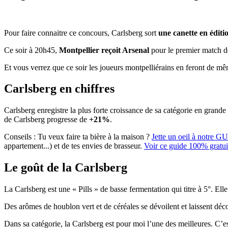
Pour faire connaitre ce concours, Carlsberg sort
une canette en éditio
Ce soir à 20h45,
Montpellier reçoit Arsenal
pour le premier match d
Et vous verrez que ce soir les joueurs montpelliérains en feront de même
Carlsberg en chiffres
Carlsberg enregistre la plus forte croissance de sa catégorie en grande
de Carlsberg progresse de
+21%
.
Conseils :
Tu veux faire ta bière à la maison ?
Jette un oeil à notre G
appartement...) et de tes envies de brasseur.
Voir ce guide 100% gratui
Le goût de la Carlsberg
La Carlsberg est une « Pills » de basse fermentation qui titre à 5°. Elle
Des arômes de houblon vert et de céréales se dévoilent et laissent déc
Dans sa catégorie, la Carlsberg est pour moi l’une des meilleures. C’es