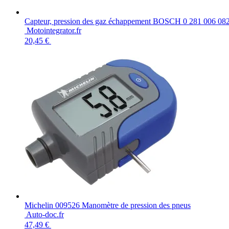
Capteur, pression des gaz échappement BOSCH 0 281 006 08
Motointegrator.fr
20,45 €
Michelin 009526 Manomètre de pression des pneus
Auto-doc.fr
47,49 €