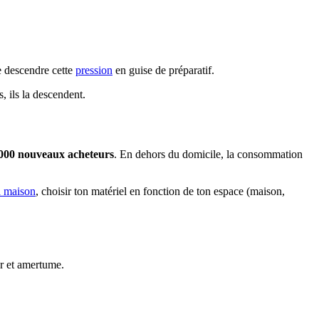
 descendre cette
pression
en guise de préparatif.
, ils la descendent.
000 nouveaux acheteurs
. En dehors du domicile, la consommation
a maison
, choisir ton matériel en fonction de ton espace (maison,
ur et amertume.