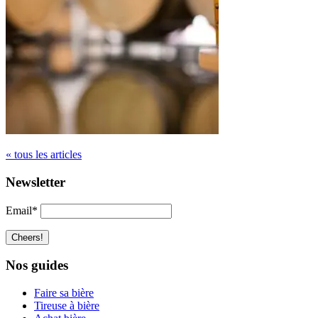
« tous les articles
Newsletter
Email*
Nos guides
Faire sa bière
Tireuse à bière