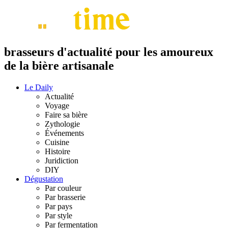
brasseurs d'actualité pour les amoureux
de la bière artisanale
Le Daily
Actualité
Voyage
Faire sa bière
Zythologie
Événements
Cuisine
Histoire
Juridiction
DIY
Dégustation
Par couleur
Par brasserie
Par pays
Par style
Par fermentation