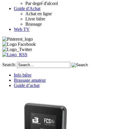
Par degré d'alcool
Guide d'Achat
Achat en ligne
Livre bière
Brassage
Web TV
Search:
Info bière
Brassage amateur
Guide d’achat