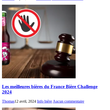
Les meilleures bières du France Bière Challenge
2024
Thomas
12 avril, 2024
Info bière
Aucun commentaire