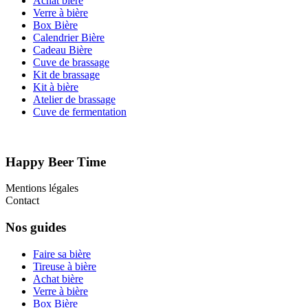
Achat bière
Verre à bière
Box Bière
Calendrier Bière
Cadeau Bière
Cuve de brassage
Kit de brassage
Kit à bière
Atelier de brassage
Cuve de fermentation
Happy Beer Time
Mentions légales
Contact
Nos guides
Faire sa bière
Tireuse à bière
Achat bière
Verre à bière
Box Bière