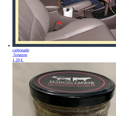
carbonade
Amazon
1,29 €