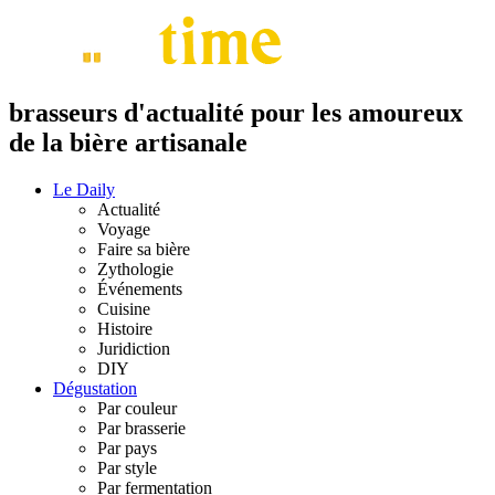
brasseurs d'actualité pour les amoureux
de la bière artisanale
Le Daily
Actualité
Voyage
Faire sa bière
Zythologie
Événements
Cuisine
Histoire
Juridiction
DIY
Dégustation
Par couleur
Par brasserie
Par pays
Par style
Par fermentation