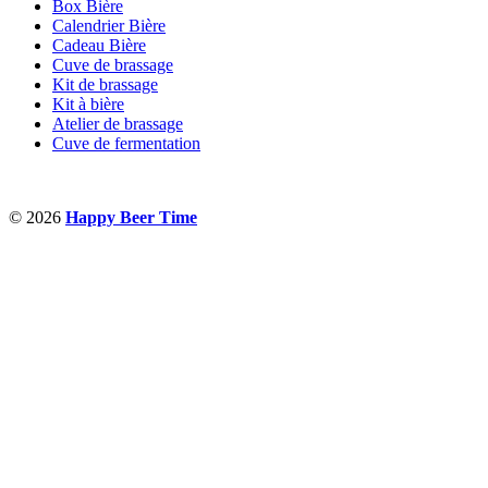
Box Bière
Calendrier Bière
Cadeau Bière
Cuve de brassage
Kit de brassage
Kit à bière
Atelier de brassage
Cuve de fermentation
© 2026
Happy Beer Time