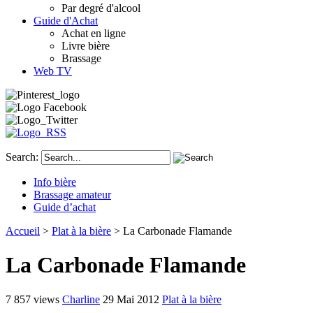
Par degré d'alcool
Guide d'Achat
Achat en ligne
Livre bière
Brassage
Web TV
Search:
Info bière
Brassage amateur
Guide d’achat
Accueil
>
Plat à la bière
> La Carbonade Flamande
La Carbonade Flamande
7 857 views
Charline
29 Mai 2012
Plat à la bière