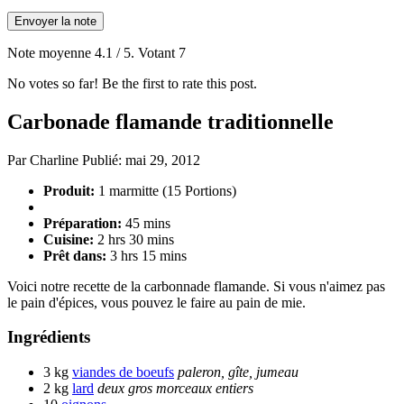
Envoyer la note
Note moyenne
4.1
/ 5. Votant
7
No votes so far! Be the first to rate this post.
Carbonade flamande traditionnelle
Par
Charline
Publié:
mai 29, 2012
Produit:
1 marmitte (15 Portions)
Préparation:
45 mins
Cuisine:
2 hrs 30 mins
Prêt dans:
3 hrs 15 mins
Voici notre recette de la carbonnade flamande. Si vous n'aimez pas
le pain d'épices, vous pouvez le faire au pain de mie.
Ingrédients
3 kg
viandes de boeufs
paleron, gîte, jumeau
2 kg
lard
deux gros morceaux entiers