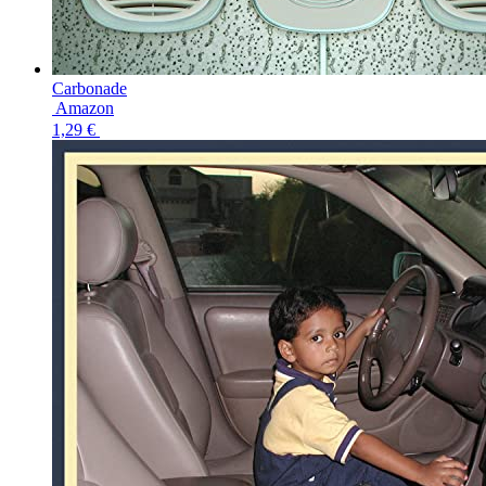
Carbonade
Amazon
1,29 €