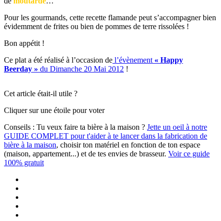
de
moutarde
…
Pour les gourmands, cette recette flamande peut s’accompagner bien
évidemment de frites ou bien de pommes de terre rissolées !
Bon appétit !
Ce plat a été réalisé à l’occasion de
l’évènement
« Happy
Beerday »
du Dimanche 20 Mai 2012
!
Cet article était-il utile ?
Cliquer sur une étoile pour voter
Conseils :
Tu veux faire ta bière à la maison ?
Jette un oeil à notre
GUIDE COMPLET pour t'aider à te lancer dans la fabrication de
bière à la maison
, choisir ton matériel en fonction de ton espace
(maison, appartement...) et de tes envies de brasseur.
Voir ce guide
100% gratuit