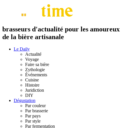
brasseurs d'actualité pour les amoureux
de la bière artisanale
Le Daily
Actualité
Voyage
Faire sa bière
Zythologie
Événements
Cuisine
Histoire
Juridiction
DIY
Dégustation
Par couleur
Par brasserie
Par pays
Par style
Par fermentation