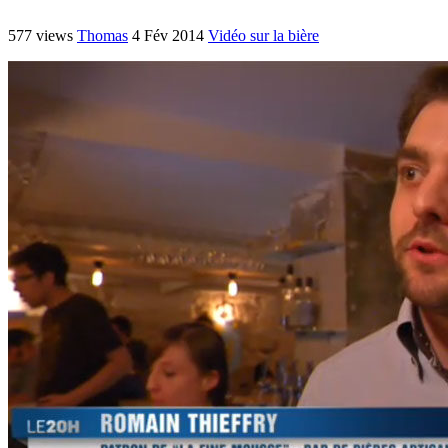
577 views
Thomas
4 Fév 2014
Vidéo sur la bière