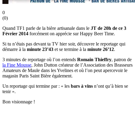
0
(
0
)
Quand TF1 parle de la bière artisanale dans le
JT de 20h de ce 3
Février 2014
forcément on apprécie sur Happy Beer Time.
Si tu n’étais pas devant ta TV hier soir, découvre le reportage qui
démarre à la
minute 23’43
et se termine à la
minute 26’12
.
3 minutes de reportage où l’on entends
Romain Thieffry
, patron de
la Fine Mousse
, John Dutton créateur de l’Association des Brasseurs
Amateurs de Maule dans les Yvelines et où l’on peut apercevoir le
magasin Paris Saint Bière également.
Un reportage qui termine par : « les
bars à vins
n’ont qu’à bien se
tenir ».
Bon visionnage !