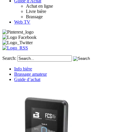
Guide d'Achat
Achat en ligne
Livre bière
Brassage
Web TV
Search:
Info bière
Brassage amateur
Guide d’achat