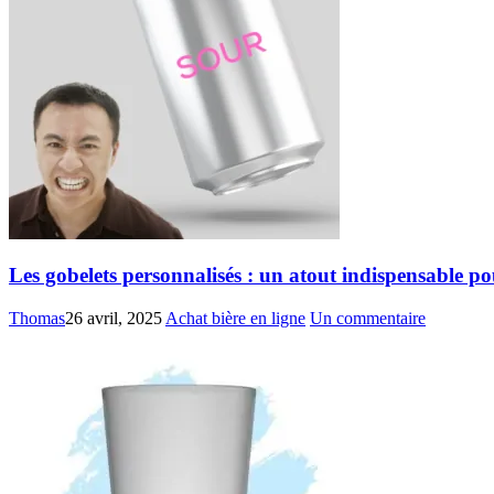
Les gobelets personnalisés : un atout indispensable p
Thomas
26 avril, 2025
Achat bière en ligne
Un commentaire