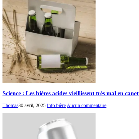
Science : Les bières acides vieillissent très mal en canet
Thomas
30 avril, 2025
Info bière
Aucun commentaire