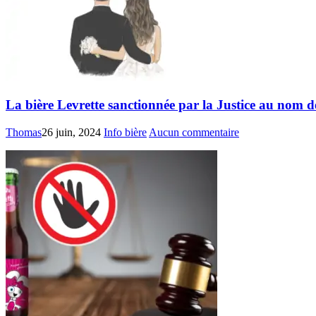
La bière Levrette sanctionnée par la Justice au nom d
Thomas
26 juin, 2024
Info bière
Aucun commentaire