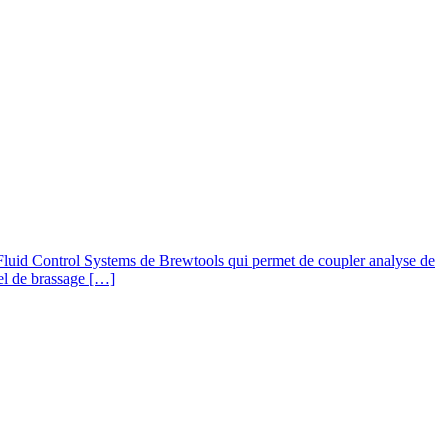
le Fluid Control Systems de Brewtools qui permet de coupler analyse de
iel de brassage […]