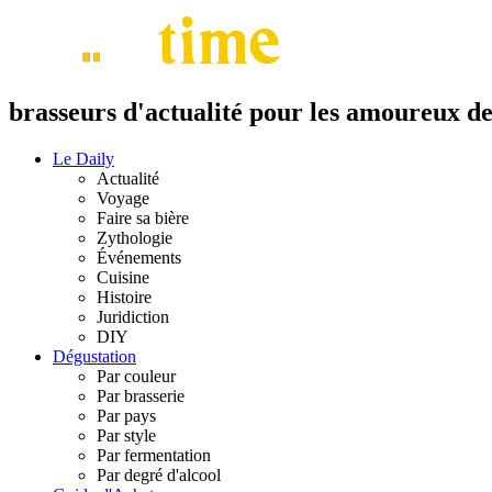
brasseurs d'actualité pour les amoureux de 
Le Daily
Actualité
Voyage
Faire sa bière
Zythologie
Événements
Cuisine
Histoire
Juridiction
DIY
Dégustation
Par couleur
Par brasserie
Par pays
Par style
Par fermentation
Par degré d'alcool